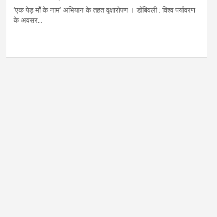
‘एक पेड़ माँ के नाम’ अभियान के तहत वृक्षारोपण । डोंबिवली : विश्व पर्यावरण
के अवसर…