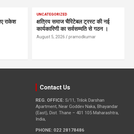
UNCATEGORIZED
 गए राकेश
क्षत्रिय समाज चैरिटेबल ट्रस्ट की नई
कार्यकारिणी का सर्वसम्मति से गठन ।
August 5, 2026
pramodkumar
Contact Us
REG. OFFICE:
S/11, Trilok Darshan
Apartment, Near Goddev Naka, Bhayandar
(East), Dist. Thane – 401 105 Maharashtra,
India,
PHONE:
022 28178486