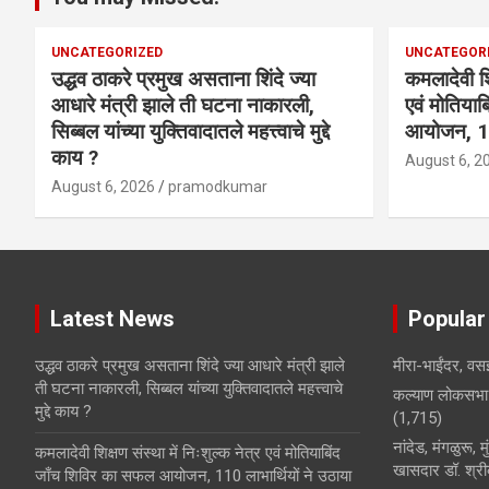
UNCATEGORIZED
UNCATEGOR
उद्धव ठाकरे प्रमुख असताना शिंदे ज्या
कमलादेवी शिक
आधारे मंत्री झाले ती घटना नाकारली,
एवं मोतिया
सिब्बल यांच्या युक्तिवादातले महत्त्वाचे मुद्दे
आयोजन, 110
काय ?
August 6, 2
August 6, 2026
pramodkumar
Latest News
Popular
उद्धव ठाकरे प्रमुख असताना शिंदे ज्या आधारे मंत्री झाले
मीरा-भाईंदर, वसई
ती घटना नाकारली, सिब्बल यांच्या युक्तिवादातले महत्त्वाचे
कल्याण लोकसभा 
मुद्दे काय ?
(1,715)
नांदेड, मंगळुरू, 
कमलादेवी शिक्षण संस्था में निःशुल्क नेत्र एवं मोतियाबिंद
खासदार डॉ. श्रीक
जाँच शिविर का सफल आयोजन, 110 लाभार्थियों ने उठाया