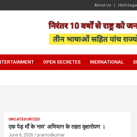
About Us
Hind Saga
NTERTAINMENT
OPEN SECRETES
INERNATIONAL
S
UNCATEGORIZED
एक पेड़ माँ के नाम’ अभियान के तहत वृक्षारोपण ।
June 6, 2026
pramodkumar