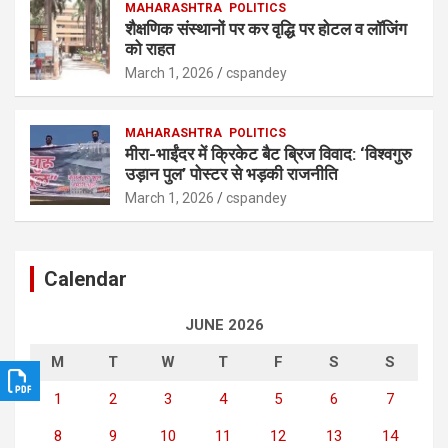
MAHARASHTRA
POLITICS
शैक्षणिक संस्थानों पर कर वृद्धि पर होटल व लॉजिंग
को राहत
March 1, 2026
cspandey
MAHARASHTRA
POLITICS
मीरा-भाईंदर में क्रिकेट बैट ब्रिज विवाद: ‘विश्वगुरु
उड़ान पुल’ पोस्टर से भड़की राजनीति
March 1, 2026
cspandey
Calendar
JUNE 2026
M
T
W
T
F
S
S
1
2
3
4
5
6
7
8
9
10
11
12
13
14