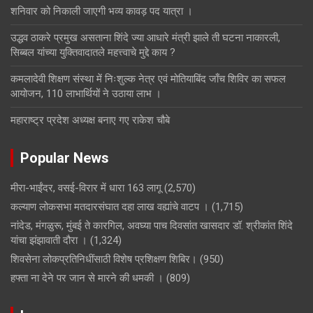
शनिवार को निकाली जाएगी भव्य कावड़ पद यात्रा ।
उद्धव ठाकरे प्रमुख असताना शिंदे ज्या आधारे मंत्री झाले ती घटना नाकारली,
सिब्बल यांच्या युक्तिवादातले महत्त्वाचे मुद्दे काय ?
कमलादेवी शिक्षण संस्था में निःशुल्क नेत्र एवं मोतियाबिंद जाँच शिविर का सफल
आयोजन, 110 लाभार्थियों ने उठाया लाभ ।
महाराष्ट्र प्रदेश अध्यक्ष बनाए गए राकेश चौबे
Popular News
मीरा-भाईंदर, वसई-विरार में धारा 163 लागू
(2,570)
कल्याण लोकसभा मतदारसंघात दहा लाख वह्यांचे वाटप ।
(1,715)
नांदेड, मंगळुरू, मुंबई ते कारगिल, अवघ्या पाच दिवसांत खासदार डॉ. श्रीकांत शिंदे
यांचा झंझावाती दौरा ।
(1,324)
शिवसेना लोकप्रतिनिधींसाठी विशेष प्रशिक्षण शिबिर।
(950)
हफ्ता ना देने पर जान से मारने की धमकी ।
(809)