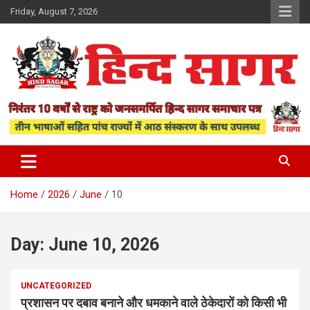
Skip
Friday, August 7, 2026
to
content
www.hindsagar.com
Hind Sagar
Home
2026
June
10
Day:
June 10, 2026
UNCATEGORIZED
प्रशासन पर दबाव बनाने और धमकाने वाले ठेकेदारों को किसी भी