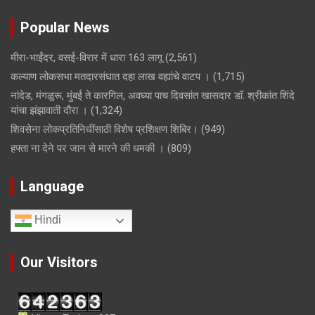
Popular News
मीरा-भाईंदर, वसई-विरार में धारा 163 लागू
(2,561)
कल्याण लोकसभा मतदारसंघात दहा लाख वह्यांचे वाटप ।
(1,715)
नांदेड, मंगळुरू, मुंबई ते कारगिल, अवघ्या पाच दिवसांत खासदार डॉ. श्रीकांत शिंदे
यांचा झंझावाती दौरा ।
(1,324)
शिवसेना लोकप्रतिनिधींसाठी विशेष प्रशिक्षण शिबिर।
(949)
हफ्ता ना देने पर जान से मारने की धमकी ।
(809)
Language
Hindi
Our Visitors