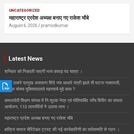
UNCATEGORIZED
महाराष्ट्र प्रदेश अध्यक्ष बनाए गए राकेश चौबे
August 6, 2026
pramodkumar
Latest News
शनिवार को निकाली जाएगी भव्य कावड़ पद यात्रा ।
उद्धव ठाकरे प्रमुख असताना शिंदे ज्या आधारे मंत्री झाले ती घटना नाकारली,
सिब्बल यांच्या युक्तिवादातले महत्त्वाचे मुद्दे काय ?
कमलादेवी शिक्षण संस्था में निःशुल्क नेत्र एवं मोतियाबिंद जाँच शिविर का सफल
आयोजन, 110 लाभार्थियों ने उठाया लाभ ।
महाराष्ट्र प्रदेश अध्यक्ष बनाए गए राकेश चौबे
क्षत्रिय समाज चैरिटेबल ट्रस्ट की नई कार्यकारिणी का सर्वसम्मति से गठन ।