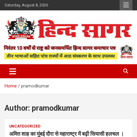
Skip
Saturday, August 8, 2026
to
content
www.hindsagar.com
Hind Sagar
Home
pramodkumar
Author:
pramodkumar
UNCATEGORIZED
अमित शाह का मुंबई दौरा से महाराष्ट्र में बढ़ी सियासी हलचल ।