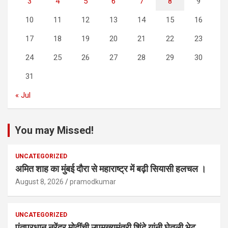
3
4
5
6
7
8
9
10
11
12
13
14
15
16
17
18
19
20
21
22
23
24
25
26
27
28
29
30
31
« Jul
You may Missed!
UNCATEGORIZED
अमित शाह का मुंबई दौरा से महाराष्ट्र में बढ़ी सियासी हलचल ।
August 8, 2026
pramodkumar
UNCATEGORIZED
पंतप्रधान नरेंद्र मोदींची उपमुख्यमंत्री शिंदे यांनी घेतली भेट,