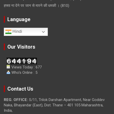
हफ्ता ना देने पर जान से मारने की धमकी ।
(810)
Language
Hindi
Our Visitors
Views Today : 677
Who's Online : 5
Contact Us
REG. OFFICE:
S/11, Trilok Darshan Apartment, Near Goddev
Naka, Bhayandar (East), Dist. Thane – 401 105 Maharashtra,
India,