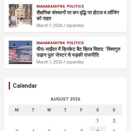
MAHARASHTRA
POLITICS
शैक्षणिक संस्थानों पर कर वृद्धि पर होटल व लॉजिंग
को राहत
March 1, 2026
cspandey
MAHARASHTRA
POLITICS
मीरा-भाईंदर में क्रिकेट बैट ब्रिज विवाद: ‘विश्वगुरु
उड़ान पुल’ पोस्टर से भड़की राजनीति
March 1, 2026
cspandey
Calendar
AUGUST 2026
M
T
W
T
F
S
S
1
2