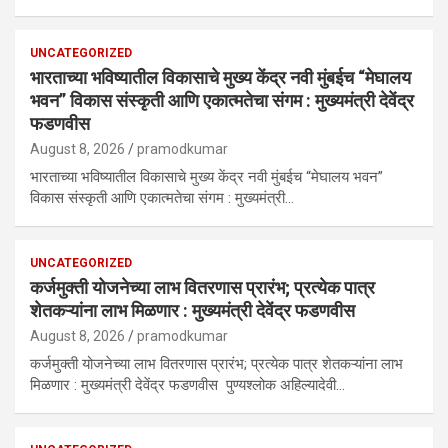
UNCATEGORIZED
भारताच्या भविष्यातील विकासाचे मुख्य केंद्र नवी मुंबईच “मेघालय
भवन” विकास संस्कृती आणि एकात्मतेचा संगम : मुख्यमंत्री देवेंद्र
फडणवीस
August 8, 2026
pramodkumar
भारताच्या भविष्यातील विकासाचे मुख्य केंद्र नवी मुंबईच “मेघालय भवन”
विकास संस्कृती आणि एकात्मतेचा संगम : मुख्यमंत्री…
UNCATEGORIZED
कर्जमुक्ती योजनेच्या लाभ वितरणास प्रारंभ; प्रत्येक पात्र
शेतकऱ्यांना लाभ मिळणार : मुख्यमंत्री देवेंद्र फडणवीस
August 8, 2026
pramodkumar
कर्जमुक्ती योजनेच्या लाभ वितरणास प्रारंभ; प्रत्येक पात्र शेतकऱ्यांना लाभ
मिळणार : मुख्यमंत्री देवेंद्र फडणवीस पुण्यश्लोक अहिल्यादेवी…