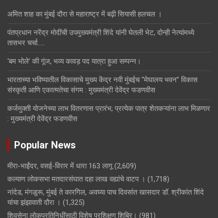
अमित शाह का मुंबई दौरा से महाराष्ट्र में बढ़ी सियासी हलचल ।
पंतप्रधान नरेंद्र मोदींची उपमुख्यमंत्री शिंदे यांनी घेतली भेट, दोन्ही नेत्यांमध्ये
तासभर चर्चा…..
‘बम भोले’ की गूंज, भव्य कावड़ पद यात्रा हुआ सम्पन्न।
भारताच्या भविष्यातील विकासाचे मुख्य केंद्र नवी मुंबईच “मेघालय भवन” विकास
संस्कृती आणि एकात्मतेचा संगम : मुख्यमंत्री देवेंद्र फडणवीस
कर्जमुक्ती योजनेच्या लाभ वितरणास प्रारंभ; प्रत्येक पात्र शेतकऱ्यांना लाभ मिळणार
: मुख्यमंत्री देवेंद्र फडणवीस
Popular News
मीरा-भाईंदर, वसई-विरार में धारा 163 लागू
(2,609)
कल्याण लोकसभा मतदारसंघात दहा लाख वह्यांचे वाटप ।
(1,718)
नांदेड, मंगळुरू, मुंबई ते कारगिल, अवघ्या पाच दिवसांत खासदार डॉ. श्रीकांत शिंदे
यांचा झंझावाती दौरा ।
(1,325)
शिवसेना लोकप्रतिनिधींसाठी विशेष प्रशिक्षण शिबिर।
(981)