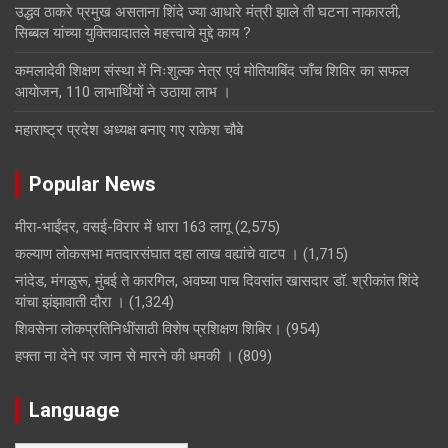
उद्धव ठाकरे प्रमुख असताना शिंदे ज्या आधारे मंत्री झाले ती घटना नाकारली,
सिब्बल यांच्या युक्तिवादातले महत्त्वाचे मुद्दे काय ?
कमलादेवी शिक्षण संस्था में निःशुल्क नेत्र एवं मोतियाबिंद जाँच शिविर का सफल
आयोजन, 110 लाभार्थियों ने उठाया लाभ ।
महाराष्ट्र प्रदेश अध्यक्ष बनाए गए राकेश चौबे
Popular News
मीरा-भाईंदर, वसई-विरार में धारा 163 लागू
(2,575)
कल्याण लोकसभा मतदारसंघात दहा लाख वह्यांचे वाटप ।
(1,715)
नांदेड, मंगळुरू, मुंबई ते कारगिल, अवघ्या पाच दिवसांत खासदार डॉ. श्रीकांत शिंदे
यांचा झंझावाती दौरा ।
(1,324)
शिवसेना लोकप्रतिनिधींसाठी विशेष प्रशिक्षण शिबिर।
(954)
हफ्ता ना देने पर जान से मारने की धमकी ।
(809)
Language