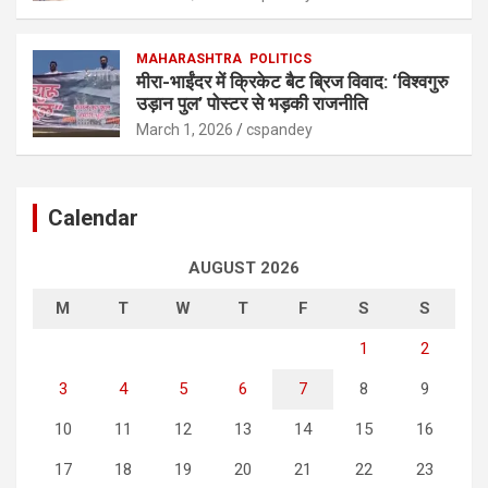
MAHARASHTRA
POLITICS
मीरा-भाईंदर में क्रिकेट बैट ब्रिज विवाद: ‘विश्वगुरु
उड़ान पुल’ पोस्टर से भड़की राजनीति
March 1, 2026
cspandey
Calendar
AUGUST 2026
M
T
W
T
F
S
S
1
2
3
4
5
6
7
8
9
10
11
12
13
14
15
16
17
18
19
20
21
22
23