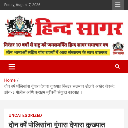
Skip
Friday, August 7, 2026
to
content
www.hindsagar.com
Hind Sagar
Home
दोन वर्षे पोलिसांना गुंगारा देणारा कुख्यात बिल्डर सलमान डोलारे अखेर जेरबंद;
झोन-३ पोलीस आणि क्राइम ब्रँचची संयुक्त कारवाई ।
UNCATEGORIZED
दोन वर्षे पोलिसांना गुंगारा देणारा कुख्यात