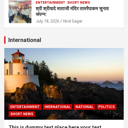
ENTERTAINMENT
SHORT NEWS
श्री श्रीयादे माताजी मंदिर तामरैपाकम चुनाव
संपन्न:
July 18, 2026
Hind Sagar
International
ENTERTAINMENT
INERNATIONAL
NATIONAL
POLITICS
SHORT NEWS
This is dummy text place here your text