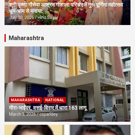
श्री कृष्णा गौसेवा आश्रम गोशाला परिसर में गुरू पूर्णिमा महोत्सव
धूम-धाम से मनाया:
July 30, 2026
Hind Sagar
Maharashtra
MAHARASHTRA
NATIONAL
मीरा-भाईंदर, वसई-विरार में धारा 163 लागू
March 3, 2026
cspandey