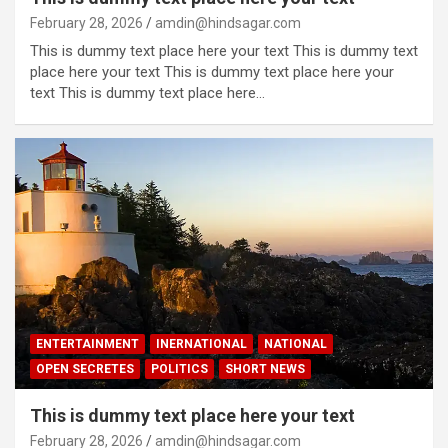
February 28, 2026
amdin@hindsagar.com
This is dummy text place here your text This is dummy text
place here your text This is dummy text place here your
text This is dummy text place here…
ENTERTAINMENT
INERNATIONAL
NATIONAL
OPEN SECRETES
POLITICS
SHORT NEWS
This is dummy text place here your text
February 28, 2026
amdin@hindsagar.com