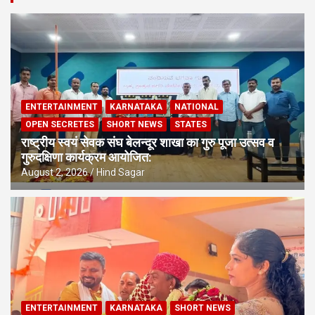
ENTERTAINMENT
KARNATAKA
NATIONAL
OPEN SECRETES
SHORT NEWS
STATES
राष्ट्रीय स्वयं सेवक संघ बेलन्दूर शाखा का गुरु पूजा उत्सव व
गुरुदक्षिणा कार्यक्रम आयोजित:
August 2, 2026
Hind Sagar
ENTERTAINMENT
KARNATAKA
SHORT NEWS