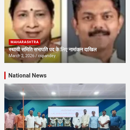
MAHARASHTRA
स्थायी समिति सभापति पद के लिए नामांकन दाखिल
March 2, 2026
cspandey
National News