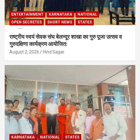
ENTERTAINMENT
KARNATAKA
NATIONAL
OPEN SECRETES
SHORT NEWS
STATES
राष्ट्रीय स्वयं सेवक संघ बेलन्दूर शाखा का गुरु पूजा उत्सव व
गुरुदक्षिणा कार्यक्रम आयोजित:
August 2, 2026
Hind Sagar
KARNATAKA
NATIONAL
STATES