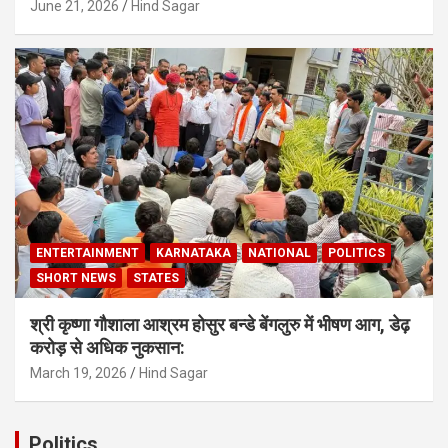
June 21, 2026
Hind Sagar
ENTERTAINMENT
KARNATAKA
NATIONAL
POLITICS
SHORT NEWS
STATES
श्री कृष्णा गौशाला आश्रम होसुर बन्डे बेंगलुरु में भीषण आग, डेढ़
करोड़ से अधिक नुकसान:
March 19, 2026
Hind Sagar
Politics