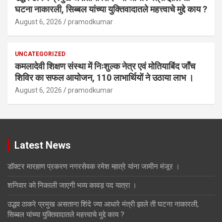
घटना नाकारली, सिब्बल यांच्या युक्तिवादातले महत्त्वाचे मुद्दे काय ?
August 6, 2026
pramodkumar
UNCATEGORIZED
कमलादेवी शिक्षण संस्था में निःशुल्क नेत्र एवं मोतियाबिंद जाँच
शिविर का सफल आयोजन, 110 लाभार्थियों ने उठाया लाभ ।
August 6, 2026
pramodkumar
Latest News
डॉक्टर मारहाण प्रकरण नगरसेवक रमेश म्हात्रे यांना जामीन मंजूर ।
शनिवार को निकाली जाएगी भव्य कावड़ पद यात्रा ।
उद्धव ठाकरे प्रमुख असताना शिंदे ज्या आधारे मंत्री झाले ती घटना नाकारली,
सिब्बल यांच्या युक्तिवादातले महत्त्वाचे मुद्दे काय ?