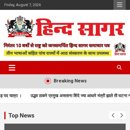
Skip
Friday, August 7, 2026
to
content
www.hindsagar.com
Hind Sagar
Breaking News
ठाकरे प्रमुख असताना शिंदे ज्या आधारे मंत्री झाले ती घटना नाकारली, सिब्बल यांच्या युक्तिव
Top News