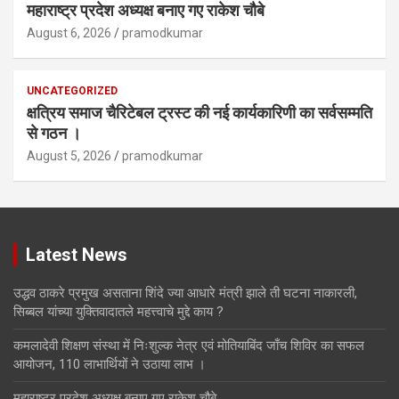
महाराष्ट्र प्रदेश अध्यक्ष बनाए गए राकेश चौबे
August 6, 2026
pramodkumar
UNCATEGORIZED
क्षत्रिय समाज चैरिटेबल ट्रस्ट की नई कार्यकारिणी का सर्वसम्मति
से गठन ।
August 5, 2026
pramodkumar
Latest News
उद्धव ठाकरे प्रमुख असताना शिंदे ज्या आधारे मंत्री झाले ती घटना नाकारली,
सिब्बल यांच्या युक्तिवादातले महत्त्वाचे मुद्दे काय ?
कमलादेवी शिक्षण संस्था में निःशुल्क नेत्र एवं मोतियाबिंद जाँच शिविर का सफल
आयोजन, 110 लाभार्थियों ने उठाया लाभ ।
महाराष्ट्र प्रदेश अध्यक्ष बनाए गए राकेश चौबे