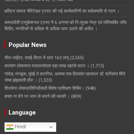
क्षत्रिय समाज चैरिटेबल ट्रस्ट की नई कार्यकारिणी का सर्वसम्मति से गठन ।
कमलादेवी एज्युकेशनल ट्रस्ट में 6 अगस्त को निःशुल्क नेत्र एवं मोतियाबिंद जाँच
शिविर, नागरिकों से अधिक से अधिक लाभ उठाने की अपील ।
Popular News
मीरा-भाईंदर, वसई-विरार में धारा 163 लागू
(2,555)
कल्याण लोकसभा मतदारसंघात दहा लाख वह्यांचे वाटप ।
(1,715)
नांदेड, मंगळुरू, मुंबई ते कारगिल, अवघ्या पाच दिवसांत खासदार डॉ. श्रीकांत शिंदे
यांचा झंझावाती दौरा ।
(1,323)
शिवसेना लोकप्रतिनिधींसाठी विशेष प्रशिक्षण शिबिर।
(948)
हफ्ता ना देने पर जान से मारने की धमकी ।
(809)
Language
Hindi