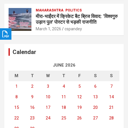
MAHARASHTRA
POLITICS
मीरा-भाईंदर में क्रिकेट बैट ब्रिज विवाद: ‘विश्वगुरु
उड़ान पुल’ पोस्टर से भड़की राजनीति
March 1, 2026
cspandey
Calendar
JUNE 2026
M
T
W
T
F
S
S
1
2
3
4
5
6
7
8
9
10
11
12
13
14
15
16
17
18
19
20
21
22
23
24
25
26
27
28