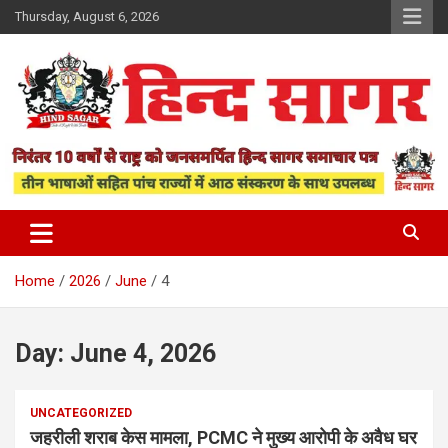
Skip
Thursday, August 6, 2026
to
content
www.hindsagar.com
Hind Sagar
Home
2026
June
4
Day:
June 4, 2026
UNCATEGORIZED
जहरीली शराब केस मामला, PCMC ने मुख्य आरोपी के अवैध घर