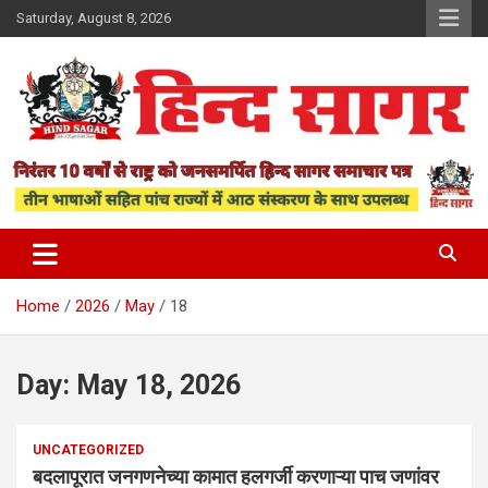
Skip
Saturday, August 8, 2026
to
content
www.hindsagar.com
Hind Sagar
Home
2026
May
18
Day:
May 18, 2026
UNCATEGORIZED
बदलापूरात जनगणनेच्या कामात हलगर्जी करणाऱ्या पाच जणांवर