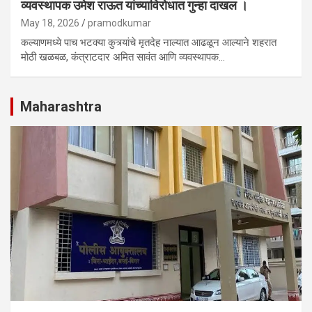
व्यवस्थापक उमेश राऊत यांच्याविरोधात गुन्हा दाखल ।
May 18, 2026
pramodkumar
कल्याणमध्ये पाच भटक्या कुत्र्यांचे मृतदेह नाल्यात आढळून आल्याने शहरात
मोठी खळबळ, कंत्राटदार अमित सावंत आणि व्यवस्थापक…
Maharashtra