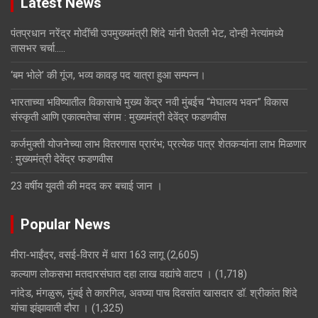
Latest News
पंतप्रधान नरेंद्र मोदींची उपमुख्यमंत्री शिंदे यांनी घेतली भेट, दोन्ही नेत्यांमध्ये
तासभर चर्चा…..
‘बम भोले’ की गूंज, भव्य कावड़ पद यात्रा हुआ सम्पन्न।
भारताच्या भविष्यातील विकासाचे मुख्य केंद्र नवी मुंबईच “मेघालय भवन” विकास
संस्कृती आणि एकात्मतेचा संगम : मुख्यमंत्री देवेंद्र फडणवीस
कर्जमुक्ती योजनेच्या लाभ वितरणास प्रारंभ; प्रत्येक पात्र शेतकऱ्यांना लाभ मिळणार
: मुख्यमंत्री देवेंद्र फडणवीस
23 वर्षीय युवती की मदद कर बचाई जान ।
Popular News
मीरा-भाईंदर, वसई-विरार में धारा 163 लागू
(2,605)
कल्याण लोकसभा मतदारसंघात दहा लाख वह्यांचे वाटप ।
(1,718)
नांदेड, मंगळुरू, मुंबई ते कारगिल, अवघ्या पाच दिवसांत खासदार डॉ. श्रीकांत शिंदे
यांचा झंझावाती दौरा ।
(1,325)