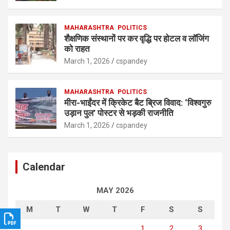
MAHARASHTRA
POLITICS
शैक्षणिक संस्थानों पर कर वृद्धि पर होटल व लॉजिंग
को राहत
March 1, 2026
cspandey
MAHARASHTRA
POLITICS
मीरा-भाईंदर में क्रिकेट बैट ब्रिज विवाद: ‘विश्वगुरु
उड़ान पुल’ पोस्टर से भड़की राजनीति
March 1, 2026
cspandey
Calendar
MAY 2026
M
T
W
T
F
S
S
1
2
3