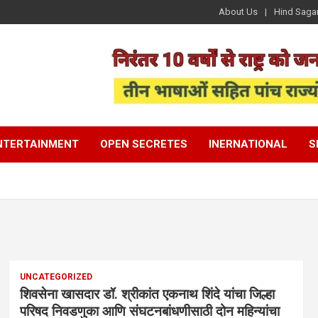
About Us
Hind Saga
NTERTAINMENT
OPEN SECRETES
INERNATIONAL
S
UNCATEGORIZED
शिवसेना खासदार डॉ. श्रीकांत एकनाथ शिंदे यांचा जिल्हा
परिषद निवडणुका आणि संघटनबांधणीसाठी दोन महिन्यांचा