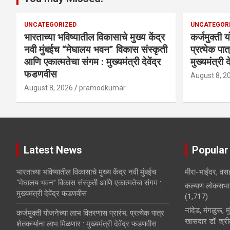
UNCATEGORIZED
UNCATEGOR
भारताच्या भविष्यातील विकासाचे मुख्य केंद्र
कर्जमुक्ती 
नवी मुंबईच “मेघालय भवन” विकास संस्कृती
प्रत्येक पा
आणि एकात्मतेचा संगम : मुख्यमंत्री देवेंद्र
मुख्यमंत्री
फडणवीस
August 8, 2
August 8, 2026
pramodkumar
Latest News
Popular
भारताच्या भविष्यातील विकासाचे मुख्य केंद्र नवी मुंबईच
मीरा-भाईंदर, वसई
“मेघालय भवन” विकास संस्कृती आणि एकात्मतेचा संगम :
कल्याण लोकसभा 
मुख्यमंत्री देवेंद्र फडणवीस
(1,717)
नांदेड, मंगळुरू, 
कर्जमुक्ती योजनेच्या लाभ वितरणास प्रारंभ; प्रत्येक पात्र
खासदार डॉ. श्रीक
शेतकऱ्यांना लाभ मिळणार : मुख्यमंत्री देवेंद्र फडणवीस