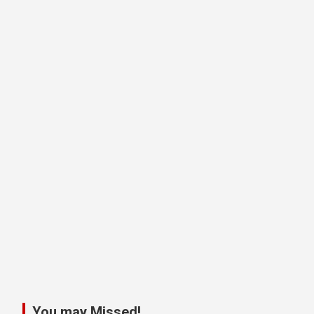
You may Missed!