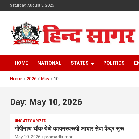
Skip
Saturday, August 8, 2026
to
content
www.hindsagar.com
Hind Sagar
HOME
NATIONAL
STATES
POLITICS
E
Home
2026
May
10
Day:
May 10, 2026
UNCATEGORIZED
गोपीनाथ चौक येथे कायमस्वरूपी आधार सेवा केंद्र सुरू
May 10, 2026
pramodkumar