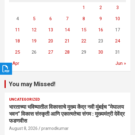
1
2
3
4
5
6
7
8
9
10
11
12
13
14
15
16
17
18
19
20
21
22
23
24
25
26
27
28
29
30
31
« Apr
Jun »
You may Missed!
UNCATEGORIZED
भारताच्या भविष्यातील विकासाचे मुख्य केंद्र नवी मुंबईच “मेघालय
भवन” विकास संस्कृती आणि एकात्मतेचा संगम : मुख्यमंत्री देवेंद्र
फडणवीस
August 8, 2026
pramodkumar