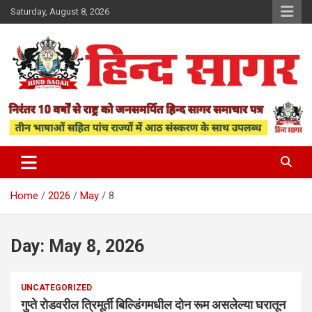
Skip
Saturday, August 8, 2026
to
content
www.hindsagar.com
Hind Sagar
Home
2026
May
8
Day:
May 8, 2026
UNCATEGORIZED
गुप्ते रोडवरील त्रिमूर्ती बिल्डिंगमधील दोन रूम असलेल्या घरातून