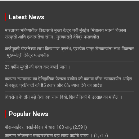
Latest News
भारताच्या भविष्यातील विकासाचे मुख्य केंद्र नवी मुंबईच “मेघालय भवन” विकास
संस्कृती आणि एकात्मतेचा संगम : मुख्यमंत्री देवेंद्र फडणवीस
कर्जमुक्ती योजनेच्या लाभ वितरणास प्रारंभ; प्रत्येक पात्र शेतकऱ्यांना लाभ मिळणार
: मुख्यमंत्री देवेंद्र फडणवीस
23 वर्षीय युवती की मदद कर बचाई जान ।
कल्याण न्यायालय का ऐतिहासिक फैसला वकील की बकाया फीस न्यायालयीन आदेश
से वसूल; प्रतिवादी को ₹35 हजार और 6% ब्याज देने का आदेश
शिवसेना के तीन बड़े नेता एक साथ दिखे, शिवसैनिकों में उत्साह का माहौल ।
Popular News
मीरा-भाईंदर, वसई-विरार में धारा 163 लागू
(2,591)
कल्याण लोकसभा मतदारसंघात दहा लाख वह्यांचे वाटप ।
(1,717)