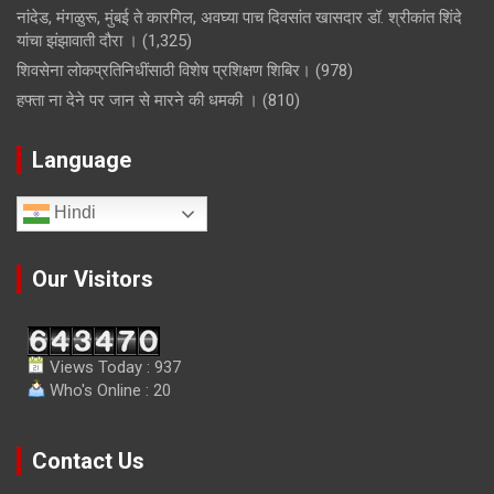
नांदेड, मंगळुरू, मुंबई ते कारगिल, अवघ्या पाच दिवसांत खासदार डॉ. श्रीकांत शिंदे
यांचा झंझावाती दौरा ।
(1,325)
शिवसेना लोकप्रतिनिधींसाठी विशेष प्रशिक्षण शिबिर।
(978)
हफ्ता ना देने पर जान से मारने की धमकी ।
(810)
Language
Hindi
Our Visitors
Views Today : 937
Who's Online : 20
Contact Us