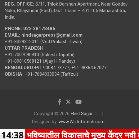
REG. OFFICE:
S/11, Trilok Darshan Apartment, Near Goddev
Naka, Bhayandar (East), Dist. Thane – 401 105 Maharashtra,
India,
PHONE:
022 28178486
EMAIL:
hindsagarpress@gmail.com
+91-8329312011 (Ved Prakash Tiwari)
UTTAR PRADESH
+91-7007090410 (Rakesh Tripathi)
+91-09810568121 (Ajay H Pandey)
BENGALURU:
+91 90084 73777, +91 98864 67027
ODISHA:
+91-7684033034 (Taffzul)
Copyright © 2026
Hind Sagar
Designed by:
www.WizInfotech.com
ाच्या भविष्यातील विकासाचे मुख्य केंद्र नवी म
14:38