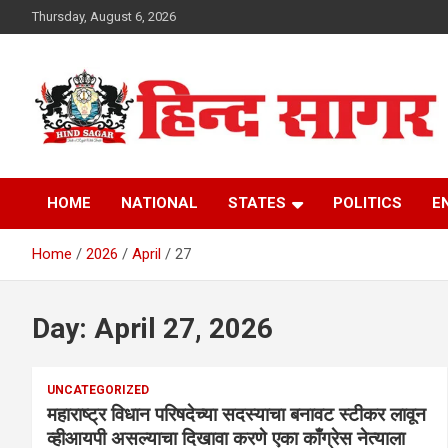
Skip
Thursday, August 6, 2026
to
content
www.hindsagar.com
Hind Sagar
HOME
NATIONAL
STATES
POLITICS
E
Home
2026
April
27
Day:
April 27, 2026
UNCATEGORIZED
महाराष्ट्र विधान परिषदेच्या सदस्याचा बनावट स्टीकर लावून
व्हीआयपी असल्याचा दिखावा करणे एका काँग्रेस नेत्याला