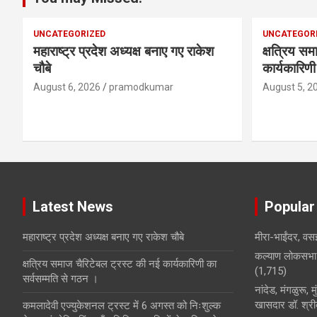
UNCATEGORIZED
UNCATEGOR
महाराष्ट्र प्रदेश अध्यक्ष बनाए गए राकेश
क्षत्रिय सम
चौबे
कार्यकारिण
August 6, 2026
pramodkumar
August 5, 2
Latest News
Popular
महाराष्ट्र प्रदेश अध्यक्ष बनाए गए राकेश चौबे
मीरा-भाईंदर, वसई
कल्याण लोकसभा 
क्षत्रिय समाज चैरिटेबल ट्रस्ट की नई कार्यकारिणी का
(1,715)
सर्वसम्मति से गठन ।
नांदेड, मंगळुरू, 
खासदार डॉ. श्रीक
कमलादेवी एज्युकेशनल ट्रस्ट में 6 अगस्त को निःशुल्क