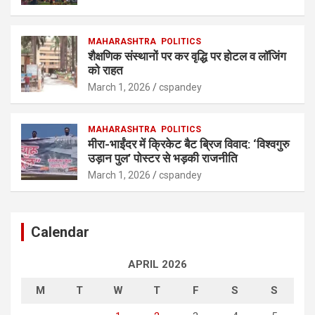
MAHARASHTRA
POLITICS
शैक्षणिक संस्थानों पर कर वृद्धि पर होटल व लॉजिंग
को राहत
March 1, 2026
cspandey
MAHARASHTRA
POLITICS
मीरा-भाईंदर में क्रिकेट बैट ब्रिज विवाद: ‘विश्वगुरु
उड़ान पुल’ पोस्टर से भड़की राजनीति
March 1, 2026
cspandey
Calendar
APRIL 2026
M
T
W
T
F
S
S