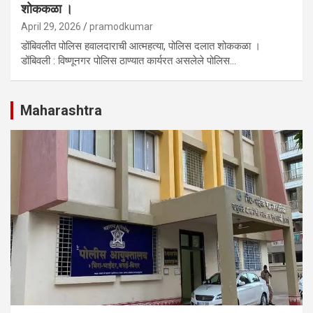
शोककळा ।
April 29, 2026
pramodkumar
डोंबिवलीत पोलिस हवालदाराची आत्महत्या, पोलिस दलात शोककळा ।
डोंबिवली : विष्णूनगर पोलिस ठाण्यात कार्यरत असलेले पोलिस…
Maharashtra