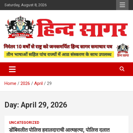
Skip
Saturday, August 8, 2026
to
content
www.hindsagar.com
Hind Sagar
Home
2026
April
29
Day:
April 29, 2026
UNCATEGORIZED
डोंबिवलीत पोलिस हवालदाराची आत्महत्या, पोलिस दलात