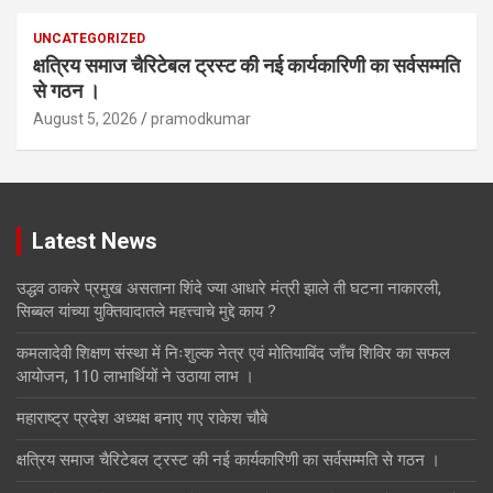
UNCATEGORIZED
क्षत्रिय समाज चैरिटेबल ट्रस्ट की नई कार्यकारिणी का सर्वसम्मति
से गठन ।
August 5, 2026
pramodkumar
Latest News
उद्धव ठाकरे प्रमुख असताना शिंदे ज्या आधारे मंत्री झाले ती घटना नाकारली,
सिब्बल यांच्या युक्तिवादातले महत्त्वाचे मुद्दे काय ?
कमलादेवी शिक्षण संस्था में निःशुल्क नेत्र एवं मोतियाबिंद जाँच शिविर का सफल
आयोजन, 110 लाभार्थियों ने उठाया लाभ ।
महाराष्ट्र प्रदेश अध्यक्ष बनाए गए राकेश चौबे
क्षत्रिय समाज चैरिटेबल ट्रस्ट की नई कार्यकारिणी का सर्वसम्मति से गठन ।