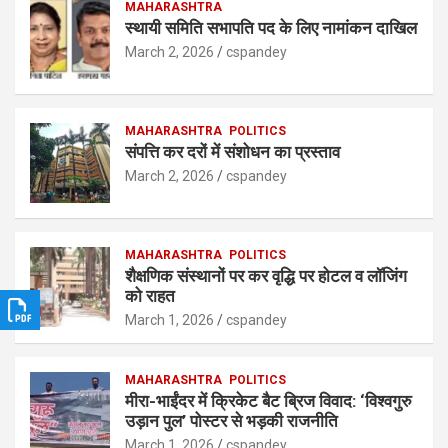
s
b
MAHARASHTRA
dI
e
स्थायी समिति सभापति पद के लिए नामांकन दाखिल
A
o
n
March 2, 2026
cspandey
p
o
p
k
MAHARASHTRA
POLITICS
संपत्ति कर दरों में संशोधन का प्रस्ताव
March 2, 2026
cspandey
MAHARASHTRA
POLITICS
शैक्षणिक संस्थानों पर कर वृद्धि पर होटल व लॉजिंग
को राहत
March 1, 2026
cspandey
MAHARASHTRA
POLITICS
मीरा-भाईंदर में क्रिकेट बैट ब्रिज विवाद: ‘विश्वगुरु
उड़ान पुल’ पोस्टर से भड़की राजनीति
March 1, 2026
cspandey