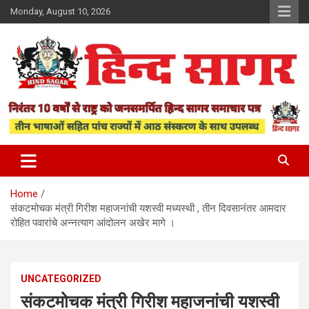
Skip
Monday, August 10, 2026
to
content
www.hindsagar.com
Hind Sagar
Home
संकटमोचक मंत्री गिरीश महाजनांची यशस्वी मध्यस्थी , तीन दिवसानंतर आमदार
रोहित पवारांचे अन्नत्याग आंदोलन अखेर मागे ।
UNCATEGORIZED
संकटमोचक मंत्री गिरीश महाजनांची यशस्वी