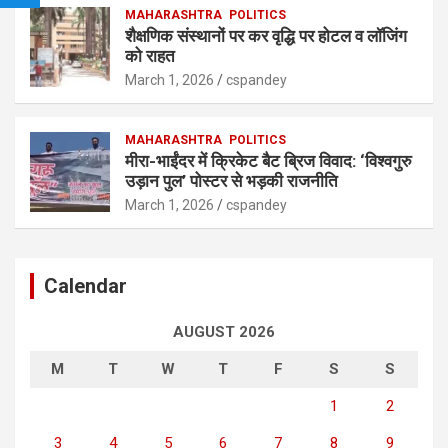
MAHARASHTRA
POLITICS
शैक्षणिक संस्थानों पर कर वृद्धि पर होटल व लॉजिंग
को राहत
March 1, 2026
cspandey
MAHARASHTRA
POLITICS
मीरा-भाईंदर में क्रिकेट बैट ब्रिज विवाद: ‘विश्वगुरु
उड़ान पुल’ पोस्टर से भड़की राजनीति
March 1, 2026
cspandey
Calendar
AUGUST 2026
M
T
W
T
F
S
S
1
2
3
4
5
6
7
8
9