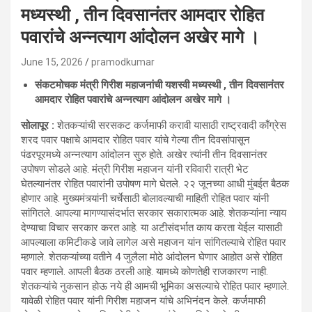
मध्यस्थी , तीन दिवसानंतर आमदार रोहित
पवारांचे अन्नत्याग आंदोलन अखेर मागे ।
June 15, 2026
pramodkumar
संकटमोचक मंत्री गिरीश महाजनांची यशस्वी मध्यस्थी , तीन दिवसानंतर
आमदार रोहित पवारांचे अन्नत्याग आंदोलन अखेर मागे ।
सोलापूर :
शेतकऱ्यांची सरसकट कर्जमाफी करावी यासाठी राष्ट्रवादी काँग्रेस
शरद पवार पक्षाचे आमदार रोहित पवार यांचे गेल्या तीन दिवसांपासून
पंढरपूरमध्ये अन्नत्याग आंदोलन सुरु होते. अखेर त्यांनी तीन दिवसानंतर
उपोषण सोडले आहे. मंत्री गिरीश महाजन यांनी रविवारी रात्री भेट
घेतल्यानंतर रोहित पवारांनी उपोषण मागे घेतले. २२ जूनच्या आधी मुंबईत बैठक
होणार आहे. मुख्यमंत्र्यांनी चर्चेसाठी बोलावल्याची माहिती रोहित पवार यांनी
सांगितले. आपल्या मागण्यासंदर्भात सरकार सकारात्मक आहे. शेतकऱ्यांना न्याय
देण्याचा विचार सरकार करत आहे. या अटीसंदर्भात काय करता येईल यासाठी
आपल्याला कमिटीकडे जावे लागेल असे महाजन यांन सांगितल्याचे रोहित पवार
म्हणाले. शेतकऱ्यांच्या वतीने 4 जुलैला मोठे आंदोलन घेणार आहोत असे रोहित
पवार म्हणाले. आपली बैठक ठरली आहे. यामध्ये कोणतेही राजकारण नाही.
शेतकऱ्यांचे नुकसान होऊ नये ही आमची भूमिका असल्याचे रोहित पवार म्हणाले.
यावेळी रोहित पवार यांनी गिरीश महाजन यांचे अभिनंदन केले. कर्जमाफी