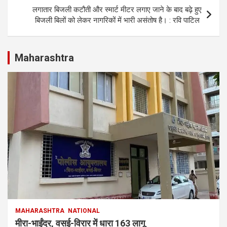
p
k
लगातार बिजली कटौती और स्मार्ट मीटर लगाए जाने के बाद बढ़े हुए
बिजली बिलों को लेकर नागरिकों में भारी असंतोष है। : रवि पाटिल
Maharashtra
MAHARASHTRA
NATIONAL
मीरा-भाईंदर, वसई-विरार में धारा 163 लागू