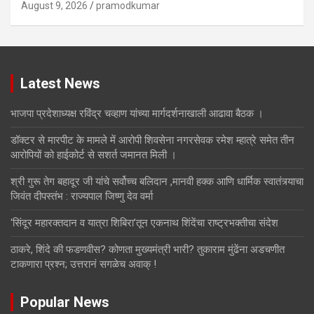
August 9, 2026
pramodkumar
Latest News
भाजपा प्रदेशाध्यक्ष रविंद्र चव्हाण यांच्या मार्गदर्शनाखाली आढावा बैठक ।
डॉक्टर से मारपीट के मामले में आरोपी शिवसेना नगरसेवक रमेश म्हात्रे समेत तीन
आरोपियों को हाईकोर्ट से सशर्त जमानत मिली ।
श्री गुरू तेग बहादूर जी यांचे सर्वोच्च बलिदान ,मानवी हक्क आणि धार्मिक स्वातंत्र्याचा
जिवंत दीपस्तंभ : राज्यपाल जिष्णु देव वर्मा
‘सिंदूर महारक्तदान व यात्रा शिबिरा’तून एकनाथ शिंदेंचा राष्ट्रभक्तीचा संदेश
ठाकरे, शिंदे की फडणवीस? कोणता मुख्यमंत्री भारी? तुकाराम मुंढेंना अडचणीत
टाकणारा प्रश्न; उत्तरानं सगळेच अवाक् !
Popular News