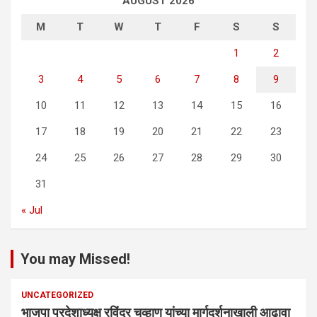
AUGUST 2026
M
T
W
T
F
S
S
1
2
3
4
5
6
7
8
9
10
11
12
13
14
15
16
17
18
19
20
21
22
23
24
25
26
27
28
29
30
31
« Jul
You may Missed!
UNCATEGORIZED
भाजपा प्रदेशाध्यक्ष रविंद्र चव्हाण यांच्या मार्गदर्शनाखाली आढावा