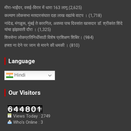
मीरा-भाईंदर, वसई-विरार में धारा 163 लागू
(2,625)
कल्याण लोकसभा मतदारसंघात दहा लाख वह्यांचे वाटप ।
(1,718)
नांदेड, मंगळुरू, मुंबई ते कारगिल, अवघ्या पाच दिवसांत खासदार डॉ. श्रीकांत शिंदे
यांचा झंझावाती दौरा ।
(1,325)
शिवसेना लोकप्रतिनिधींसाठी विशेष प्रशिक्षण शिबिर।
(984)
हफ्ता ना देने पर जान से मारने की धमकी ।
(810)
Language
Hindi
Our Visitors
Views Today : 2749
Who's Online : 3