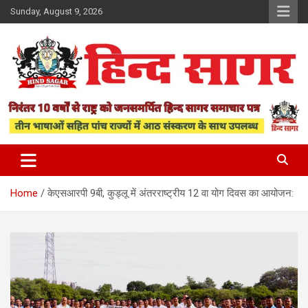
Skip
Sunday, August 9, 2026
to
content
www.hindsagar.com
Hind Sagar
Home
केएसआरपी 9बी, कुड्लू में अंतरराष्ट्रीय 12 वा योग दिवस का आयोजन: