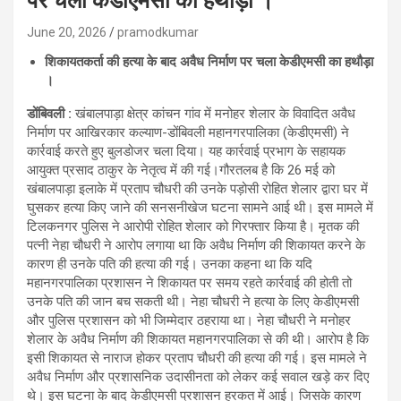
पर चला केडीएमसी का हथौड़ा ।
June 20, 2026
pramodkumar
शिकायतकर्ता की हत्या के बाद अवैध निर्माण पर चला केडीएमसी का हथौड़ा
।
डोंबिवली :
खंबालपाड़ा क्षेत्र कांचन गांव में मनोहर शेलार के विवादित अवैध
निर्माण पर आखिरकार कल्याण-डोंबिवली महानगरपालिका (केडीएमसी) ने
कार्रवाई करते हुए बुलडोजर चला दिया। यह कार्रवाई प्रभाग के सहायक
आयुक्त प्रसाद ठाकुर के नेतृत्व में की गई।गौरतलब है कि 26 मई को
खंबालपाड़ा इलाके में प्रताप चौधरी की उनके पड़ोसी रोहित शेलार द्वारा घर में
घुसकर हत्या किए जाने की सनसनीखेज घटना सामने आई थी। इस मामले में
टिलकनगर पुलिस ने आरोपी रोहित शेलार को गिरफ्तार किया है। मृतक की
पत्नी नेहा चौधरी ने आरोप लगाया था कि अवैध निर्माण की शिकायत करने के
कारण ही उनके पति की हत्या की गई। उनका कहना था कि यदि
महानगरपालिका प्रशासन ने शिकायत पर समय रहते कार्रवाई की होती तो
उनके पति की जान बच सकती थी। नेहा चौधरी ने हत्या के लिए केडीएमसी
और पुलिस प्रशासन को भी जिम्मेदार ठहराया था। नेहा चौधरी ने मनोहर
शेलार के अवैध निर्माण की शिकायत महानगरपालिका से की थी। आरोप है कि
इसी शिकायत से नाराज होकर प्रताप चौधरी की हत्या की गई। इस मामले ने
अवैध निर्माण और प्रशासनिक उदासीनता को लेकर कई सवाल खड़े कर दिए
थे। इस घटना के बाद केडीएमसी प्रशासन हरकत में आई। जिसके कारण