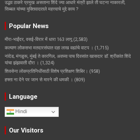
उद्धव ठाकरे प्रमुख असताना शिंदे ज्या आधारे मंत्री झाले ती घटना नाकारली,
सिब्बल यांच्या युक्तिवादातले महत्त्वाचे मुद्दे काय ?
Popular News
मीरा-भाईंदर, वसई-विरार में धारा 163 लागू
(2,583)
कल्याण लोकसभा मतदारसंघात दहा लाख वह्यांचे वाटप ।
(1,715)
नांदेड, मंगळुरू, मुंबई ते कारगिल, अवघ्या पाच दिवसांत खासदार डॉ. श्रीकांत शिंदे
यांचा झंझावाती दौरा ।
(1,324)
शिवसेना लोकप्रतिनिधींसाठी विशेष प्रशिक्षण शिबिर।
(958)
हफ्ता ना देने पर जान से मारने की धमकी ।
(809)
Language
Hindi
Our Visitors