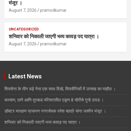
मंजूर ।
August 7, 2026
pramodkumar
UNCATEGORIZED
शनिवार को निकाली जाएगी भव्य कावड़ पद यात्रा ।
August 7, 2026
pramodkumar
Latest News
शिवसेना के तीन बड़े नेता एक साथ दिखे, शिवसैनिकों में उत्साह का माहौल ।
कल्याण, ठाणे आणि मुरबाड परिसरातील एकूण 8 चोरीचे गुन्हे उघड ।
डॉक्टर मारहाण प्रकरण नगरसेवक रमेश म्हात्रे यांना जामीन मंजूर ।
शनिवार को निकाली जाएगी भव्य कावड़ पद यात्रा ।