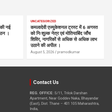
UNCATEGORIZED
ट की नई
कमलादेवी एज्युकेशनल ट्रस्ट में 6 अगस्त
 गठन ।
को निःशुल्क नेत्र एवं मोतियाबिंद जाँच
शिविर, नागरिकों से अधिक से अधिक लाभ
उठाने की अपील ।
August 5, 2026
pramodkumar
Contact Us
REG. OFFICE:
S/11, Trilok Darshan
Apartment, Near Goddev Naka, Bhayandar
(East), Dist. Thane – 401 105 Maharashtra,
India,