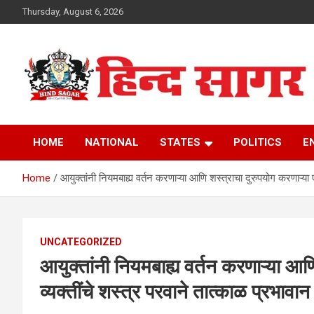
Skip
Thursday, August 6, 2026
to
content
www.hindsagar.com
Hind Sagar
HOME
NATIONAL
STATES
POLITICS
E
Home
आयुक्तांनी नियमबाह्य वर्तन करणाऱ्या आणि शस्त्राचा दुरुपयोग करणाऱ्या ए
UNCATEGORIZED
आयुक्तांनी नियमबाह्य वर्तन करणाऱ्या आण
व्यक्तींचे शस्त्र परवाने तात्काळ प्रभावान 