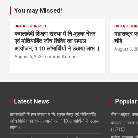
You may Missed!
UNCATEGORIZED
UNCATEGOR
कमलादेवी शिक्षण संस्था में निःशुल्क नेत्र
महाराष्ट्र 
एवं मोतियाबिंद जाँच शिविर का सफल
चौबे
आयोजन, 110 लाभार्थियों ने उठाया लाभ ।
August 6, 2
August 6, 2026
pramodkumar
Latest News
Popular
कमलादेवी शिक्षण संस्था में निःशुल्क नेत्र एवं मोतियाबिंद
मीरा-भाईंदर, वसई
जाँच शिविर का सफल आयोजन, 110 लाभार्थियों ने उठाया
कल्याण लोकसभा 
लाभ ।
(1,715)
नांदेड, मंगळुरू, 