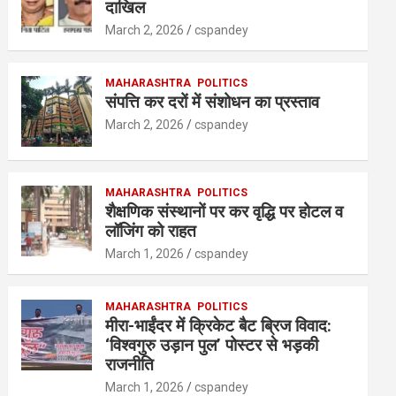
A
o
n
दाखिल
p
o
March 2, 2026
cspandey
p
k
MAHARASHTRA
POLITICS
संपत्ति कर दरों में संशोधन का प्रस्ताव
March 2, 2026
cspandey
MAHARASHTRA
POLITICS
शैक्षणिक संस्थानों पर कर वृद्धि पर होटल व
लॉजिंग को राहत
March 1, 2026
cspandey
MAHARASHTRA
POLITICS
मीरा-भाईंदर में क्रिकेट बैट ब्रिज विवाद:
‘विश्वगुरु उड़ान पुल’ पोस्टर से भड़की
राजनीति
March 1, 2026
cspandey