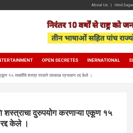
About Us
Hind Saga
NTERTAINMENT
OPEN SECRETES
INERNATIONAL
S
कूण १५ व्यक्तींचे शस्त्र परवाने तात्काळ प्रभावान रद्द केले ।
ि शस्त्राचा दुरुपयोग करणाऱ्या एकूण १५
रद्द केले ।