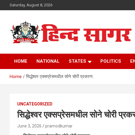
Skip
Saturday, August 8, 2026
to
content
www.hindsagar.com
Hind Sagar
HOME
NATIONAL
STATES
POLITICS
E
Home
सिद्धेश्वर एक्सप्रेसमधील सोने चोरी प्रकरण..
UNCATEGORIZED
सिद्धेश्वर एक्सप्रेसमधील सोने चोरी प्रक
June 3, 2026
pramodkumar