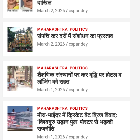
A
o
n
दाखिल
p
o
March 2, 2026
cspandey
p
k
MAHARASHTRA
POLITICS
संपत्ति कर दरों में संशोधन का प्रस्ताव
March 2, 2026
cspandey
MAHARASHTRA
POLITICS
शैक्षणिक संस्थानों पर कर वृद्धि पर होटल व
लॉजिंग को राहत
March 1, 2026
cspandey
MAHARASHTRA
POLITICS
मीरा-भाईंदर में क्रिकेट बैट ब्रिज विवाद:
‘विश्वगुरु उड़ान पुल’ पोस्टर से भड़की
राजनीति
March 1, 2026
cspandey