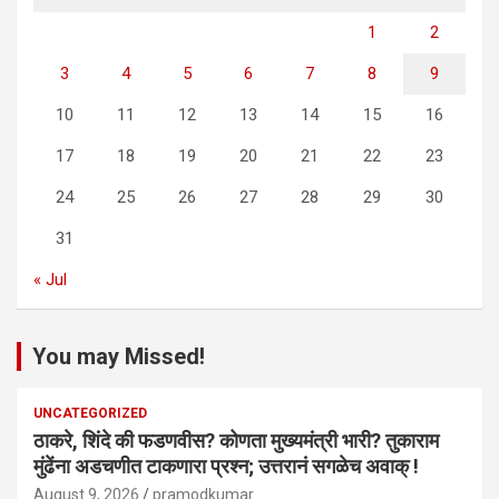
1
2
3
4
5
6
7
8
9
10
11
12
13
14
15
16
17
18
19
20
21
22
23
24
25
26
27
28
29
30
31
« Jul
You may Missed!
UNCATEGORIZED
ठाकरे, शिंदे की फडणवीस? कोणता मुख्यमंत्री भारी? तुकाराम
मुंढेंना अडचणीत टाकणारा प्रश्न; उत्तरानं सगळेच अवाक् !
August 9, 2026
pramodkumar