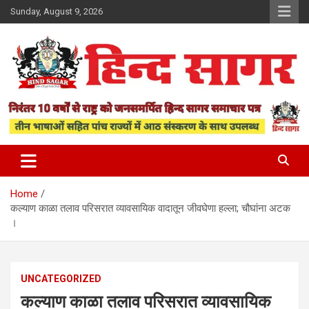
Skip
Sunday, August 9, 2026
to
content
www.hindsagar.com
Hind Sagar
Home
कल्याण काळा तलाव परिसरात व्यावसायिक वादातून जीवघेणा हल्ला; चौघांना अटक
।
UNCATEGORIZED
कल्याण काळा तलाव परिसरात व्यावसायिक