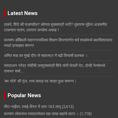
Latest News
ठाकरे, शिंदे की फडणवीस? कोणता मुख्यमंत्री भारी? तुकाराम मुंढेंना अडचणीत
टाकणारा प्रश्न; उत्तरानं सगळेच अवाक् !
कल्याण-डोंबिवली महानगरपालिका शिक्षण विभागांतर्गत सर्व शाळांमध्ये बालचित्रकला
स्पर्धा उत्साहात संपन्न!
अमित शाह का मुंबई दौरा से महाराष्ट्र में बढ़ी सियासी हलचल ।
पंतप्रधान नरेंद्र मोदींची उपमुख्यमंत्री शिंदे यांनी घेतली भेट, दोन्ही नेत्यांमध्ये
तासभर चर्चा…..
‘बम भोले’ की गूंज, भव्य कावड़ पद यात्रा हुआ सम्पन्न।
Popular News
मीरा-भाईंदर, वसई-विरार में धारा 163 लागू
(2,612)
कल्याण लोकसभा मतदारसंघात दहा लाख वह्यांचे वाटप ।
(1,718)