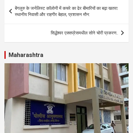
s
b
dI
e
Post
बेंगलुरु के जर्नलिस्ट कॉलोनी में कचरे का ढेर बीमारियों का बढ़ा खतरा:
A
o
n
navigation
स्थानीय निवासी और राहगीर बेहाल, प्रशासन मौन:
p
o
p
k
सिद्धेश्वर एक्सप्रेसमधील सोने चोरी प्रकरण..
Maharashtra