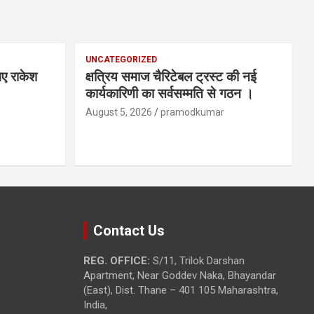
UNCATEGORIZED
 गए राकेश
क्षत्रिय समाज चैरिटेबल ट्रस्ट की नई
कार्यकारिणी का सर्वसम्मति से गठन ।
August 5, 2026
pramodkumar
Contact Us
REG. OFFICE:
S/11, Trilok Darshan
Apartment, Near Goddev Naka, Bhayandar
(East), Dist. Thane – 401 105 Maharashtra,
India,