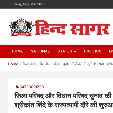
Skip
Thursday, August 6, 2026
to
content
www.hindsagar.com
Hind Sagar
HOME
NATIONAL
STATES
POLITICS
E
Home
जिला परिषद और विधान परिषद चुनाव की तैयारी में जुटी शिवसेना, नासिक स
UNCATEGORIZED
जिला परिषद और विधान परिषद चुनाव की तै
श्रीकांत शिंदे के राज्यव्यापी दौरे की शुर