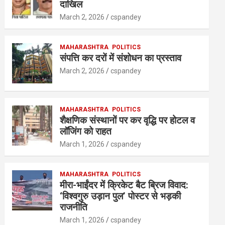
A
o
n
दाखिल
p
o
March 2, 2026
cspandey
p
k
MAHARASHTRA
POLITICS
संपत्ति कर दरों में संशोधन का प्रस्ताव
March 2, 2026
cspandey
MAHARASHTRA
POLITICS
शैक्षणिक संस्थानों पर कर वृद्धि पर होटल व
लॉजिंग को राहत
March 1, 2026
cspandey
MAHARASHTRA
POLITICS
मीरा-भाईंदर में क्रिकेट बैट ब्रिज विवाद:
‘विश्वगुरु उड़ान पुल’ पोस्टर से भड़की
राजनीति
March 1, 2026
cspandey