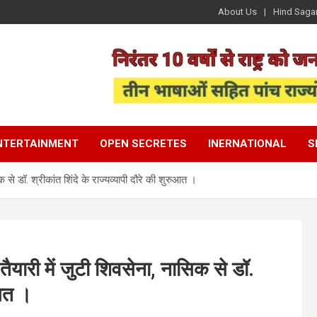
About Us
Hind Saga
NTERTAINMENT
OPEN SECRETES
INERNATIONAL
S
े डॉ. श्रीकांत शिंदे के राज्यव्यापी दौरे की शुरुआत ।
यारी में जुटी शिवसेना, नासिक से डॉ.
ुआत ।