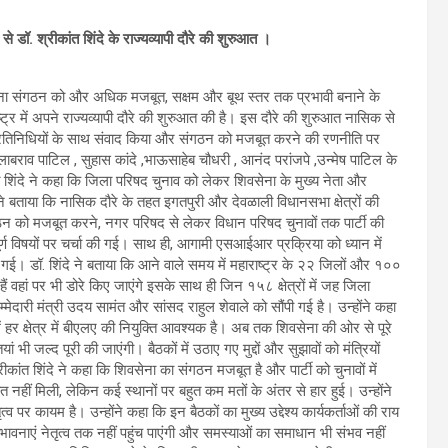
 डॉ. श्रीकांत शिंदे के राज्यव्यापी दौरे की शुरुआत ।
सेना संगठन को और अधिक मजबूत, सक्षम और बूथ स्तर तक प्रभावी बनाने के
ष्ट्र में अपने राज्यव्यापी दौरे की शुरुआत की है। इस दौरे की शुरुआत नासिक से
 जनप्रतिनिधियों के साथ संवाद किया और संगठन को मजबूत करने की रणनीति पर
लाबराव पाटिल , सुहास कांदे ,भाऊसाहेब चौधरी , आनंद परांजपे ,उन्मेष पाटिल के
त शिंदे ने कहा कि जिला परिषद चुनाव को लेकर शिवसेना के मुख्य नेता और
ोंने बताया कि नासिक दौरे के तहत इगतपुरी और देवळाली विधानसभा क्षेत्रों की
ंगठन को मजबूत करने, नगर परिषद से लेकर विधान परिषद चुनावों तक पार्टी की
 विषयों पर चर्चा की गई। साथ ही, आगामी एसआईआर प्रक्रिया को ध्यान में
ा की गई। डॉ. शिंदे ने बताया कि आने वाले समय में महाराष्ट्र के २२ जिलों और १००
ैं वहां पर भी डोरे किए जाएंगे इसके साथ ही जिन १५८ क्षेत्रों में जह जिला
म्मेदारी मंत्री उदय सामंत और सांसद राहुल शेवाले को सौंपी गई है। उन्होंने कहा
र क्षेत्र में बीएलए की नियुक्ति आवश्यक है। अब तक शिवसेना की ओर से पूरे
 भी जल्द पूरी की जाएंगी। बैठकों में उठाए गए मुद्दों और सुझावों को मंत्रियों
कांत शिंदे ने कहा कि शिवसेना का संगठन मजबूत है और पार्टी को चुनावों में
ीत नहीं मिली, लेकिन कई स्थानों पर बहुत कम मतों के अंतर से हार हुई। उन्होंने
पर कायम है। उन्होंने कहा कि इन बैठकों का मुख्य उद्देश्य कार्यकर्ताओं की राय
ावनाएं नेतृत्व तक नहीं पहुंच पाएंगी और समस्याओं का समाधान भी संभव नहीं