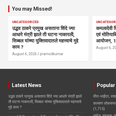
You may Missed!
UNCATEGORIZED
UNCATEGOR
उद्धव ठाकरे प्रमुख असताना शिंदे ज्या
कमलादेवी शिक
आधारे मंत्री झाले ती घटना नाकारली,
एवं मोतिया
सिब्बल यांच्या युक्तिवादातले महत्त्वाचे मुद्दे
आयोजन, 110
काय ?
August 6, 2
August 6, 2026
pramodkumar
Latest News
Popular
उद्धव ठाकरे प्रमुख असताना शिंदे ज्या आधारे मंत्री झाले
मीरा-भाईंदर, वसई
ती घटना नाकारली, सिब्बल यांच्या युक्तिवादातले महत्त्वाचे
कल्याण लोकसभा 
मुद्दे काय ?
(1,715)
नांदेड, मंगळुरू, 