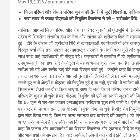
May 19, 2026
pramodkumar
जिला परिषद और विधान परिषद चुनाव की तैयारी में जुटी शिवसेना, नासिक से
सवा लाख से ज्यादा बीएलओ की नियुक्ति शिवसेना ने की – श्रीकांत शिंदे
नासिक :
आगामी जिला परिषद और विधान परिषद चुनावों की पृष्ठभूमि में शिव
उद्देश्य से शिवसेना संसदीय दल के नेता और सांसद डॉ. श्रीकांत शिंदे ने महारा
हुई। दौरे के दौरान डॉ. श्रीकांत शिंदे ने कार्यकर्ताओं, पदाधिकारियों और
विस्तृत चर्चा की। इस अवसर पर महाराष्ट्र सरकार के मंत्री दादा भुसे और गु
साथ साथ कई पदाधिकारी भी मौजूद रहे। पत्रकारों से बातचीत में डॉ. श्रीकां
उपमुख्यमंत्री एकनाथ शिंदे के नेतृत्व में यह अभियान शुरू किया गया है। उन्ह
समीक्षा की गई और करीब ढाई घंटे तक विस्तृत चर्चा हुई। उन्होंने कहा कि स
ताकत का आकलन करने और आगामी चुनावों की तैयारी को लेकर सभी महत्वपूर्ण
रखते हुए सभी क्षेत्रों में बीएलए की नियुक्ति हुई है या नहीं, इसकी भी समीक्ष
विधानसभा क्षेत्रों का दौरा किया जाएगा, साथ ही जहां विधान परिषद चुनाव होने ह
परिषद के चुनाव हो चुके है वहां बीएलए नियुक्ति की पूरी जानकारी जुटाने की जि
कि ३० जून से घर-घर जाकर एसआईआर प्रक्रिया शुरू होने वाली है। ऐसे में ह
महाराष्ट्र में लगभग सवा लाख बीएलए नियुक्त किए जा चुके हैं और शेष नियुक्तियां
द्वारा नोट किया गया है, जिन पर जल्द समन्वय कर कार्रवाई की जाएगी। डॉ. श्री
अच्छे परिणाम मिले हैं। उन्होंने कहा कि नासिक महानगरपालिका में पार्टी को ज
कहा कि जनता और कार्यकर्ताओं का विश्वास शिवसेना और एकनाथ शिंदे के नेतृत्व 
और भावनाओं को समझना है। यदि कार्यकर्ता अपनी बात नहीं रखेंगे, तो उनकी भ