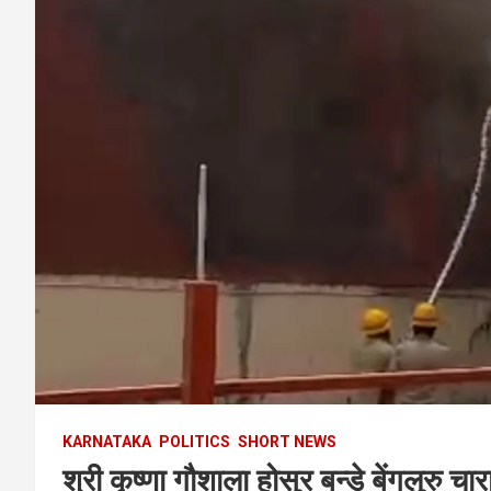
KARNATAKA
POLITICS
SHORT NEWS
श्री कृष्णा गौशाला होसुर बन्डे बेंगलुरु च