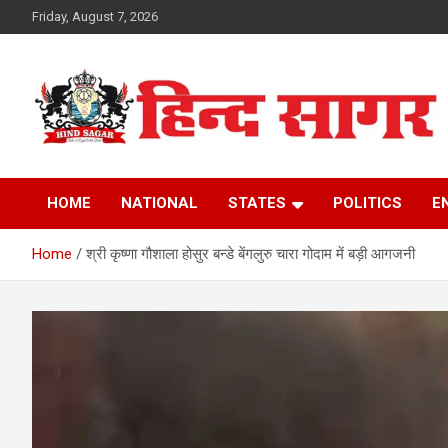
Skip
Friday, August 7, 2026
to
content
www.hindsagar.com
Hind Sagar
HOME
NATIONAL
STATES
POLITICS
E
Home
श्री कृष्णा गौशाला होसुर बन्डे बेंगलुरु चारा गोदाम में बड़ी आगजनी