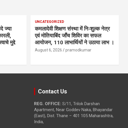
UNCATEGORIZED
े ज्या
कमलादेवी शिक्षण संस्था में निःशुल्क नेत्र
कारली,
एवं मोतियाबिंद जाँच शिविर का सफल
ाचे मुद्दे
आयोजन, 110 लाभार्थियों ने उठाया लाभ ।
August 6, 2026
pramodkumar
Contact Us
REG. OFFICE:
S/11, Trilok Darshan
Apartment, Near Goddev Naka, Bhayandar
(East), Dist. Thane – 401 105 Maharashtra,
India,