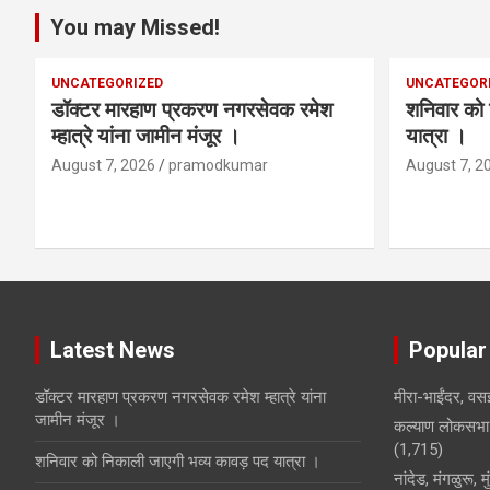
You may Missed!
UNCATEGORIZED
UNCATEGOR
डॉक्टर मारहाण प्रकरण नगरसेवक रमेश
शनिवार को 
म्हात्रे यांना जामीन मंजूर ।
यात्रा ।
August 7, 2026
pramodkumar
August 7, 2
Latest News
Popular
डॉक्टर मारहाण प्रकरण नगरसेवक रमेश म्हात्रे यांना
मीरा-भाईंदर, वसई
जामीन मंजूर ।
कल्याण लोकसभा 
(1,715)
शनिवार को निकाली जाएगी भव्य कावड़ पद यात्रा ।
नांदेड, मंगळुरू, 