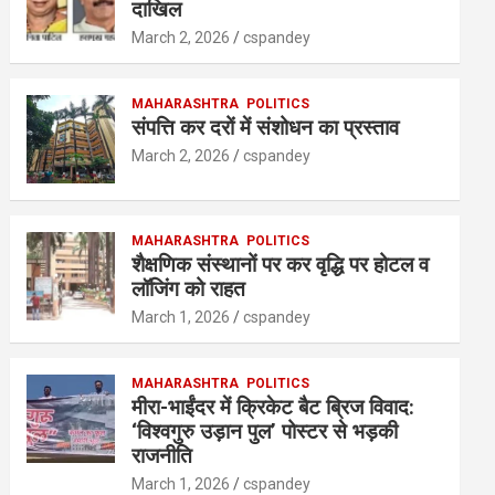
A
o
n
दाखिल
p
o
March 2, 2026
cspandey
p
k
MAHARASHTRA
POLITICS
संपत्ति कर दरों में संशोधन का प्रस्ताव
March 2, 2026
cspandey
MAHARASHTRA
POLITICS
शैक्षणिक संस्थानों पर कर वृद्धि पर होटल व
लॉजिंग को राहत
March 1, 2026
cspandey
MAHARASHTRA
POLITICS
मीरा-भाईंदर में क्रिकेट बैट ब्रिज विवाद:
‘विश्वगुरु उड़ान पुल’ पोस्टर से भड़की
राजनीति
March 1, 2026
cspandey