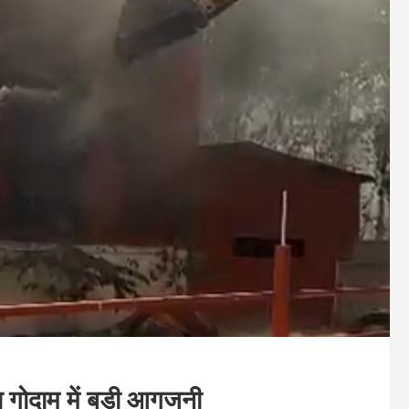
ारा गोदाम में बड़ी आगजनी