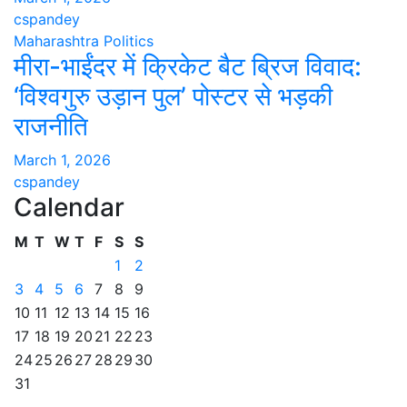
cspandey
Maharashtra
Politics
मीरा-भाईंदर में क्रिकेट बैट ब्रिज विवाद:
‘विश्वगुरु उड़ान पुल’ पोस्टर से भड़की
राजनीति
March 1, 2026
cspandey
Calendar
M
T
W
T
F
S
S
1
2
3
4
5
6
7
8
9
10
11
12
13
14
15
16
17
18
19
20
21
22
23
24
25
26
27
28
29
30
31