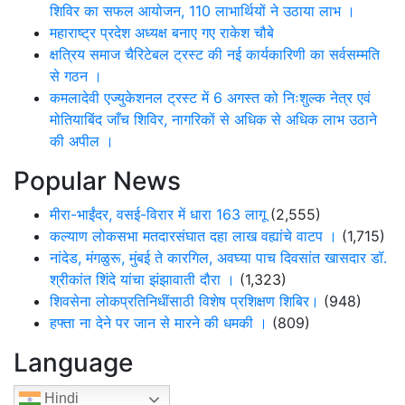
शिविर का सफल आयोजन, 110 लाभार्थियों ने उठाया लाभ ।
महाराष्ट्र प्रदेश अध्यक्ष बनाए गए राकेश चौबे
क्षत्रिय समाज चैरिटेबल ट्रस्ट की नई कार्यकारिणी का सर्वसम्मति
से गठन ।
कमलादेवी एज्युकेशनल ट्रस्ट में 6 अगस्त को निःशुल्क नेत्र एवं
मोतियाबिंद जाँच शिविर, नागरिकों से अधिक से अधिक लाभ उठाने
की अपील ।
Popular News
मीरा-भाईंदर, वसई-विरार में धारा 163 लागू
(2,555)
कल्याण लोकसभा मतदारसंघात दहा लाख वह्यांचे वाटप ।
(1,715)
नांदेड, मंगळुरू, मुंबई ते कारगिल, अवघ्या पाच दिवसांत खासदार डॉ.
श्रीकांत शिंदे यांचा झंझावाती दौरा ।
(1,323)
शिवसेना लोकप्रतिनिधींसाठी विशेष प्रशिक्षण शिबिर।
(948)
हफ्ता ना देने पर जान से मारने की धमकी ।
(809)
Language
Hindi