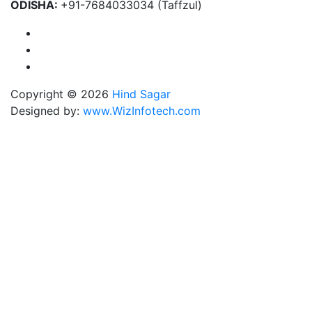
ODISHA:
+91-7684033034 (Taffzul)
Copyright © 2026
Hind Sagar
Designed by:
www.WizInfotech.com