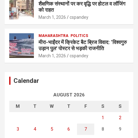
शैक्षणिक संस्थानों पर कर वृद्धि पर होटल व लॉजिंग
को राहत
March 1, 2026
cspandey
MAHARASHTRA
POLITICS
मीरा-भाईंदर में क्रिकेट बैट ब्रिज विवाद: ‘विश्वगुरु
उड़ान पुल’ पोस्टर से भड़की राजनीति
March 1, 2026
cspandey
Calendar
AUGUST 2026
M
T
W
T
F
S
S
1
2
3
4
5
6
7
8
9