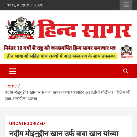
Skip
Friday, August 7, 2026
to
content
www.hindsagar.com
Hind Sagar
Home
नदीम मोइनुद्दीन खान उर्फ बाबा खान यांच्या घराबाहेर अज्ञातांनी गोळीबार ,पोलिसांनी
एका आरोपीला अटक ।
UNCATEGORIZED
नदीम मोइनुद्दीन खान उर्फ बाबा खान यांच्या