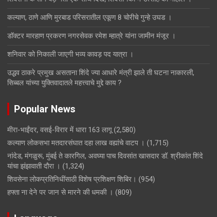
कल्याण, ठाणे आणि मुरबाड परिसरातील एकूण 8 चोरीचे गुन्हे उघड ।
डॉक्टर मारहाण प्रकरण नगरसेवक रमेश म्हात्रे यांना जामीन मंजूर ।
शनिवार को निकाली जाएगी भव्य कावड़ पद यात्रा ।
उद्धव ठाकरे प्रमुख असताना शिंदे ज्या आधारे मंत्री झाले ती घटना नाकारली,
सिब्बल यांच्या युक्तिवादातले महत्त्वाचे मुद्दे काय ?
Popular News
मीरा-भाईंदर, वसई-विरार में धारा 163 लागू
(2,580)
कल्याण लोकसभा मतदारसंघात दहा लाख वह्यांचे वाटप ।
(1,715)
नांदेड, मंगळुरू, मुंबई ते कारगिल, अवघ्या पाच दिवसांत खासदार डॉ. श्रीकांत शिंदे
यांचा झंझावाती दौरा ।
(1,324)
शिवसेना लोकप्रतिनिधींसाठी विशेष प्रशिक्षण शिबिर।
(954)
हफ्ता ना देने पर जान से मारने की धमकी ।
(809)