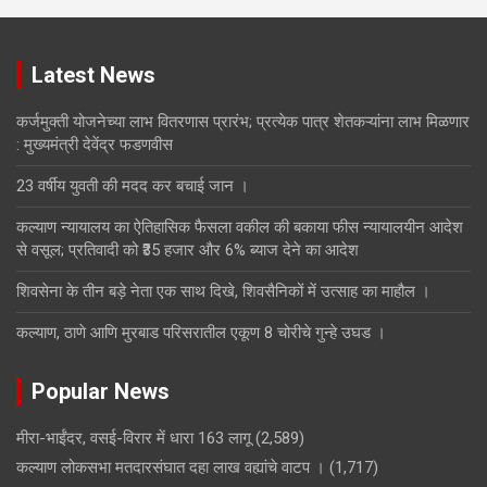
Latest News
कर्जमुक्ती योजनेच्या लाभ वितरणास प्रारंभ; प्रत्येक पात्र शेतकऱ्यांना लाभ मिळणार
: मुख्यमंत्री देवेंद्र फडणवीस
23 वर्षीय युवती की मदद कर बचाई जान ।
कल्याण न्यायालय का ऐतिहासिक फैसला वकील की बकाया फीस न्यायालयीन आदेश
से वसूल; प्रतिवादी को ₹35 हजार और 6% ब्याज देने का आदेश
शिवसेना के तीन बड़े नेता एक साथ दिखे, शिवसैनिकों में उत्साह का माहौल ।
कल्याण, ठाणे आणि मुरबाड परिसरातील एकूण 8 चोरीचे गुन्हे उघड ।
Popular News
मीरा-भाईंदर, वसई-विरार में धारा 163 लागू
(2,589)
कल्याण लोकसभा मतदारसंघात दहा लाख वह्यांचे वाटप ।
(1,717)