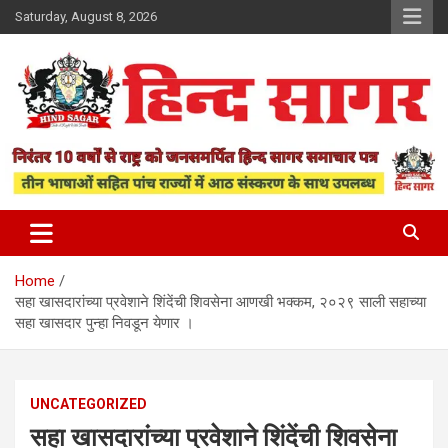
Skip
Saturday, August 8, 2026
to
content
www.hindsagar.com
Hind Sagar
Home
सहा खासदारांच्या प्रवेशाने शिंदेंची शिवसेना आणखी भक्कम, २०२९ साली सहाच्या
सहा खासदार पुन्हा निवडून येणार ।
UNCATEGORIZED
सहा खासदारांच्या प्रवेशाने शिंदेंची शिवसेना