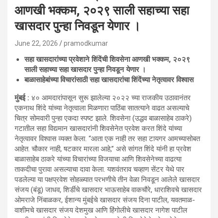
आणखी भक्कम, २०२९ साली सहाच्या सहा
खासदार पुन्हा निवडून येणार ।
June 22, 2026
pramodkumar
सहा खासदारांच्या प्रवेशाने शिंदेंची शिवसेना आणखी भक्कम, २०२९
साली सहाच्या सहा खासदार पुन्हा निवडून येणार ।
बाळासाहेबांच्या विचारांसाठी सहा खासदारांचा शिंदेंच्या नेतृत्वावर विश्वास
मुंबई :
४० आमदारांपासून सुरू झालेल्या २०२२ च्या राजकीय उठावानंतर
एकनाथ शिंदे यांच्या नेतृत्वाला मिळणारा पाठिंबा सातत्याने वाढत असल्याचे
चित्र सोमवारी पुन्हा एकदा स्पष्ट झाले. शिवसेना (उद्धव बाळासाहेब ठाकरे)
गटातील सहा विद्यमान खासदारांनी शिवसेनेत प्रवेश करत शिंदे यांच्या
नेतृत्वावर विश्वास व्यक्त केला. “आता एक नाही तर सहा टायगर आमच्यासोबत
आहेत. चौकार नाही, षटकार मारला आहे,” असे सांगत शिंदे यांनी हा प्रवेश
बाळासाहेब ठाकरे यांच्या विचारांच्या विजयाचा आणि शिवसेनेच्या वाढत्या
ताकदीचा पुरावा असल्याचा दावा केला. यशवंतराव चव्हाण सेंटर येथे पार
पडलेल्या या पक्षप्रवेश सोहळ्यात परभणीचे तीन वेळा निवडून आलेले खासदार
संजय (बंडू) जाधव, शिर्डीचे खासदार भाऊसाहेब वाकचौरे, धाराशिवचे खासदार
ओमराजे निंबाळकर, ईशान्य मुंबईचे खासदार संजय दिना पाटील, यवतमाळ-
वाशीमचे खासदार संजय देशमुख आणि हिंगोलीचे खासदार नागेश पाटील