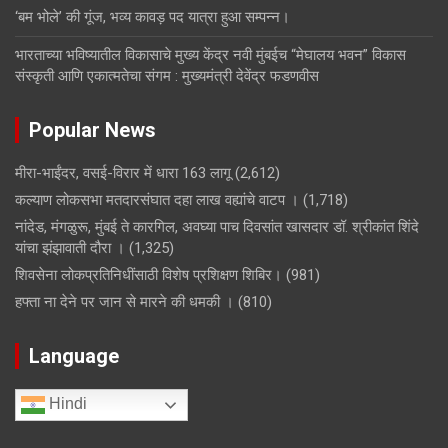
‘बम भोले’ की गूंज, भव्य कावड़ पद यात्रा हुआ सम्पन्न।
भारताच्या भविष्यातील विकासाचे मुख्य केंद्र नवी मुंबईच “मेघालय भवन” विकास
संस्कृती आणि एकात्मतेचा संगम : मुख्यमंत्री देवेंद्र फडणवीस
Popular News
मीरा-भाईंदर, वसई-विरार में धारा 163 लागू
(2,612)
कल्याण लोकसभा मतदारसंघात दहा लाख वह्यांचे वाटप ।
(1,718)
नांदेड, मंगळुरू, मुंबई ते कारगिल, अवघ्या पाच दिवसांत खासदार डॉ. श्रीकांत शिंदे
यांचा झंझावाती दौरा ।
(1,325)
शिवसेना लोकप्रतिनिधींसाठी विशेष प्रशिक्षण शिबिर।
(981)
हफ्ता ना देने पर जान से मारने की धमकी ।
(810)
Language
Hindi