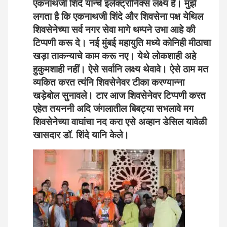
एकनाथजी शिंदे यान्चे इलेक्ट्रॉनिक्स लक्ष्य है। मुझे
लगता है कि एकनाथजी शिंदे और शिवसेना पक्ष येथिल
शिवसेनेच्या सर्व नगर सेवा मागे थम्पने उभा आहे की
टिप्पणी करू दे। नई मुंबई महायुति मध्ये कोनिही मीठाचा
खड़ा ताकन्याचे काम करू नए। येथे लोकशाही अहे
हुकुमशाही नहीं। ऐसे सर्वानि लक्ष्य थेवावे। ऐसे ठाम मत
व्यकित करत त्यंनि शिवसेनेवर टीका करण्यान्ना
खड़ेबोल सुनावले। टार आज शिवसेनेवर टिप्पणी करत
एहेत तयननी अदि जंगलातील बिबट्या सभलावे मग
शिवसेनेच्या वाघांचा नद करा एसे अव्हान डेसिल यावेळी
खासदार डॉ. शिंदे यानि केले।