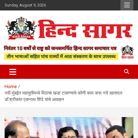
Skip
Sunday, August 9, 2026
to
content
www.hindsagar.com
Hind Sagar
Home
नवी मुंबईत महायुतीमध्ये मिठाचा खडा टाकण्याचे कोणी काम करू नये खासदार
डॉ.श्रीकांत एकनाथ शिंदे यांचे आवाहन