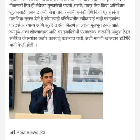
मिळणारी टिप ही सेवेच्या गुणवत्तेची पावती असते; मात्र टिप किंवा अतिरिक्त
शुल्कासाठी दबाव टाकणे, सेवा नाकारण्याची धमकी देणे किंवा ग्राहकांना
मानसिक त्रास देणे हे कोणत्याही परिस्थितीत स्वीकारार्ह नाही.ग्राहकांना
पारदर्शक, न्याय्य आणि सुरक्षित सेवा मिळणे हा त्यांचा मूलभूत हक्क आहे.
त्यामुळे अशा शोषणात्मक आणि ग्राहकविरोधी प्रकारांवर तातडीने अंकुश ठेवून
संबंधित कंपन्यांवर कठोर कारवाई करण्यात यावी, अशी मागणी खासदार डॉ.शिंदे
यांनी केली होती ।
Post Views:
83