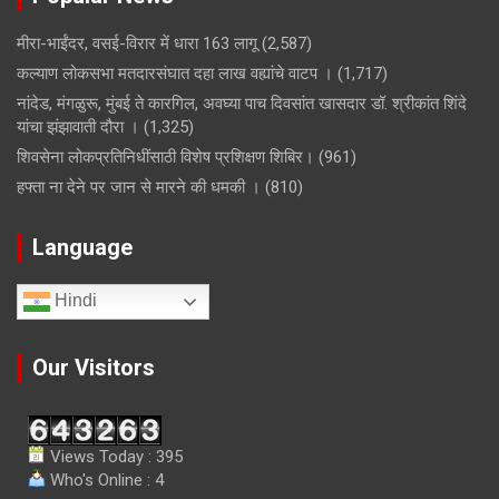
मीरा-भाईंदर, वसई-विरार में धारा 163 लागू
(2,587)
कल्याण लोकसभा मतदारसंघात दहा लाख वह्यांचे वाटप ।
(1,717)
नांदेड, मंगळुरू, मुंबई ते कारगिल, अवघ्या पाच दिवसांत खासदार डॉ. श्रीकांत शिंदे
यांचा झंझावाती दौरा ।
(1,325)
शिवसेना लोकप्रतिनिधींसाठी विशेष प्रशिक्षण शिबिर।
(961)
हफ्ता ना देने पर जान से मारने की धमकी ।
(810)
Language
Hindi
Our Visitors
Views Today : 395
Who's Online : 4