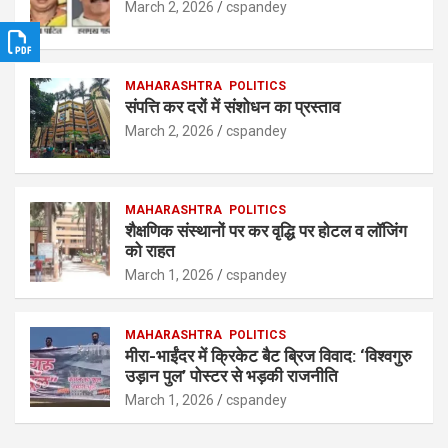
A
o
n
March 2, 2026
cspandey
p
o
p
k
MAHARASHTRA
POLITICS
संपत्ति कर दरों में संशोधन का प्रस्ताव
March 2, 2026
cspandey
MAHARASHTRA
POLITICS
शैक्षणिक संस्थानों पर कर वृद्धि पर होटल व लॉजिंग
को राहत
March 1, 2026
cspandey
MAHARASHTRA
POLITICS
मीरा-भाईंदर में क्रिकेट बैट ब्रिज विवाद: ‘विश्वगुरु
उड़ान पुल’ पोस्टर से भड़की राजनीति
March 1, 2026
cspandey