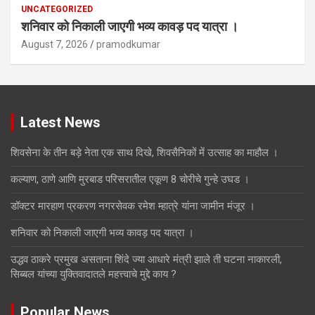
UNCATEGORIZED
शनिवार को निकाली जाएगी भव्य कावड़ पद यात्रा ।
August 7, 2026
pramodkumar
Latest News
शिवसेना के तीन बड़े नेता एक साथ दिखे, शिवसैनिकों में उत्साह का माहौल ।
कल्याण, ठाणे आणि मुरबाड परिसरातील एकूण 8 चोरीचे गुन्हे उघड ।
डॉक्टर मारहाण प्रकरण नगरसेवक रमेश म्हात्रे यांना जामीन मंजूर ।
शनिवार को निकाली जाएगी भव्य कावड़ पद यात्रा ।
उद्धव ठाकरे प्रमुख असताना शिंदे ज्या आधारे मंत्री झाले ती घटना नाकारली,
सिब्बल यांच्या युक्तिवादातले महत्त्वाचे मुद्दे काय ?
Popular News