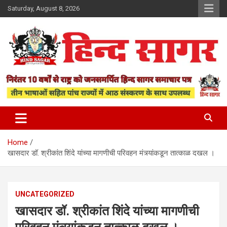
Skip
Saturday, August 8, 2026
to
content
www.hindsagar.com
Hind Sagar
Home
खासदार डॉ. श्रीकांत शिंदे यांच्या मागणीची परिवहन मंत्र्यांकडून तात्काळ दखल ।
UNCATEGORIZED
खासदार डॉ. श्रीकांत शिंदे यांच्या मागणीची