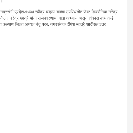
 ।
संगी प्रदेशअध्यक्ष रवींद्र चव्हाण यांच्या उपस्थितीत जेष्ठ शिवसैनिक नरेंद्र
्रवेश केला. नरेंद्र म्हात्रे यांना राजकारणाचा गाढा अभ्यास असून विकास कामांकडे
जपा कल्याण जिल्हा अध्यक्ष नंदू परब, नगरसेवक दीपेश म्हात्रे आदीसह इतर