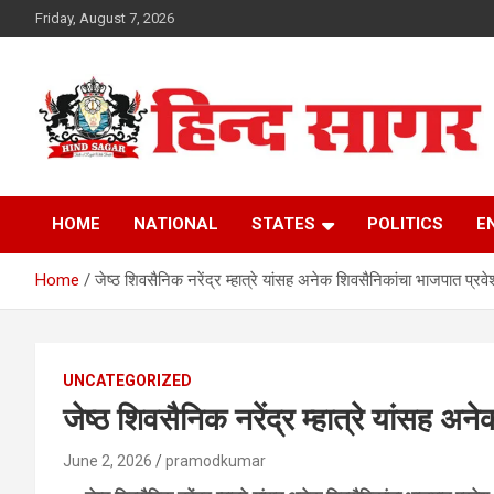
Skip
Friday, August 7, 2026
to
content
www.hindsagar.com
Hind Sagar
HOME
NATIONAL
STATES
POLITICS
E
Home
जेष्ठ शिवसैनिक नरेंद्र म्हात्रे यांसह अनेक शिवसैनिकांचा भाजपात प्रव
UNCATEGORIZED
जेष्ठ शिवसैनिक नरेंद्र म्हात्रे यांसह अ
June 2, 2026
pramodkumar