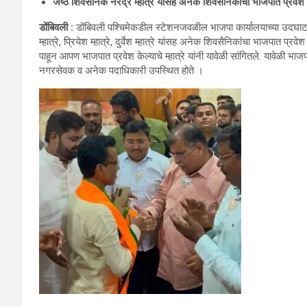
जेष्ठ शिवसैनिक नरेंद्र म्हात्रे यांसह अनेक शिवसैनिकांचा भाजपात प्रवेश
डोंबिवली :
डोंबिवली पश्चिमेकडील स्टेशनजवळील भाजपा कार्यालयाच्या उदघाटनप्र
म्हात्रे, प्रियेश म्हात्रे, दुर्वेश म्हात्रे यांसह अनेक शिवसैनिकांचा भाजपात प
पाहून आपण भाजपात प्रवेश केल्याचे म्हात्रे यांनी यावेळी सांगितले. यावेळी भा
नगरसेवक व अनेक पदाधिकारी उपस्थित होते ।