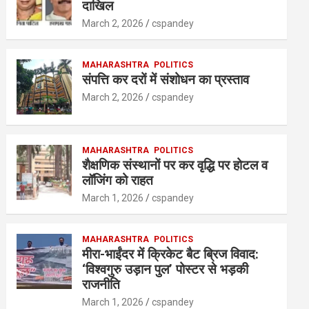
A
o
n
दाखिल
p
o
March 2, 2026
cspandey
p
k
MAHARASHTRA
POLITICS
संपत्ति कर दरों में संशोधन का प्रस्ताव
March 2, 2026
cspandey
MAHARASHTRA
POLITICS
शैक्षणिक संस्थानों पर कर वृद्धि पर होटल व
लॉजिंग को राहत
March 1, 2026
cspandey
MAHARASHTRA
POLITICS
मीरा-भाईंदर में क्रिकेट बैट ब्रिज विवाद:
‘विश्वगुरु उड़ान पुल’ पोस्टर से भड़की
राजनीति
March 1, 2026
cspandey