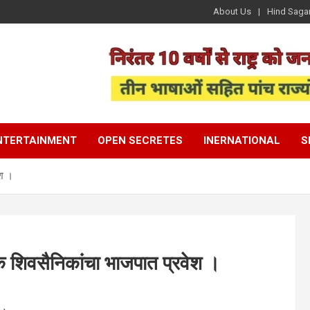
About Us
Hind Saga
NTERTAINMENT
OPEN SECRETES
INERNATIONAL
S
ेश ।
नेक शिवसैनिकांचा भाजपात प्रवेश ।