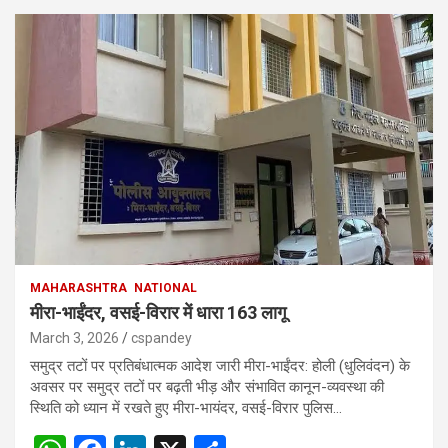
MAHARASHTRA
NATIONAL
मीरा-भाईंदर, वसई-विरार में धारा 163 लागू
March 3, 2026
cspandey
समुद्र तटों पर प्रतिबंधात्मक आदेश जारी मीरा-भाईंदर: होली (धुलिवंदन) के
अवसर पर समुद्र तटों पर बढ़ती भीड़ और संभावित कानून-व्यवस्था की
स्थिति को ध्यान में रखते हुए मीरा-भायंदर, वसई-विरार पुलिस…