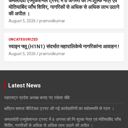
कमलादेवी एज्युकेशनल ट्रस्ट में 6 अगस्त को निःशुल्क नेत्र एवं
मोतियाबिंद जाँच शिविर, नागरिकों से अधिक से अधिक लाभ उठाने
की अपील ।
August 5, 2026
pramodkumar
UNCATEGORIZED
स्वाइन फ्लू (H1N1) संदर्भात महापालिकेचे नागरिकांना आवाहन !
August 5, 2026
pramodkumar
Latest News
महाराष्ट्र प्रदेश अध्यक्ष बनाए गए राकेश चौबे
क्षत्रिय समाज चैरिटेबल ट्रस्ट की नई कार्यकारिणी का सर्वसम्मति से गठन ।
कमलादेवी एज्युकेशनल ट्रस्ट में 6 अगस्त को निःशुल्क नेत्र एवं मोतियाबिंद जाँच
शिविर, नागरिकों से अधिक से अधिक लाभ उठाने की अपील ।