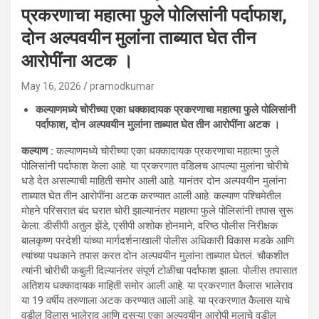
प्रकरणाचा महात्मा फुले पोलिसांनी पर्दाफाश,
दोन अल्पवयीन मुलांना ताब्यात घेत तीन
आरोपींना अटक ।
May 16, 2026
pramodkumar
कल्याणमध्ये चोरीच्या एका धक्कादायक प्रकरणाचा महात्मा फुले पोलिसांनी
पर्दाफाश, दोन अल्पवयीन मुलांना ताब्यात घेत तीन आरोपींना अटक ।
कल्याण :
कल्याणमध्ये चोरीच्या एका धक्कादायक प्रकरणाचा महात्मा फुले
पोलिसांनी पर्दाफाश केला आहे. या प्रकरणात वडिलच आपल्या मुलांना चोरीचे
धडे देत असल्याची माहिती समोर आली आहे. यानंतर दोन अल्पवयीन मुलांना
ताब्यात घेत तीन आरोपींना अटक करण्यात आली आहे. कल्याण पश्चिमेतील
मोहने परिसरात बंद घरात चोरी झाल्यानंतर महात्मा फुले पोलिसांनी तपास सुरू
केला. डीसीपी अतुल झेंडे, एसीपी अशोक होनमाने, वरिष्ठ पोलीस निरीक्षक
बालकृष्ण परदेशी यांच्या मार्गदर्शनाखाली पोलीस अधिकारी विकास मडके आणि
त्यांच्या पथकाने तपास करत दोन अल्पवयीन मुलांना ताब्यात घेतलं. चौकशीत
त्यांनी चोरीची कबुली दिल्यानंतर संपूर्ण टोळीचा पर्दाफाश झाला. पोलीस तपासात
अतिशय धक्कादायक माहिती समोर आली आहे. या प्रकरणात कैलास भालेराव
या 19 वर्षीय तरुणाला अटक करण्यात आली आहे. या प्रकरणात कैलास याचे
वडील विलास भालेराव आणि दुसऱ्या एका अल्पवयीन आरोपी मुलाचे वडील