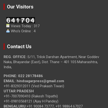
Our Visitors
Views Today : 317
Who's Online : 4
Contact Us
REG. OFFICE:
S/11, Trilok Darshan Apartment, Near Goddev
Naka, Bhayandar (East), Dist. Thane – 401 105 Maharashtra,
India,
PHONE:
022 28178486
EMAIL:
hindsagarpress@gmail.com
+91-8329312011 (Ved Prakash Tiwari)
UTTAR PRADESH
+91-7007090410 (Rakesh Tripathi)
+91-09810568121 (Ajay H Pandey)
BENGALURU:
+91 90084 73777, +91 98864 67027