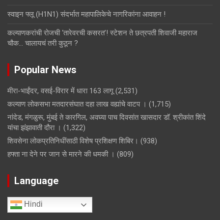
स्वाइन फ्लू (H1N1) संदर्भात महापालिकेचे नागरिकांना आवाहन !
कल्याणकरांची रोजची ‘तारेवरची कसरत’! स्टेशन ते छत्रपती शिवाजी महाराज
चौक… चालायचं तरी कुठून ?
Popular News
मीरा-भाईंदर, वसई-विरार में धारा 163 लागू
(2,531)
कल्याण लोकसभा मतदारसंघात दहा लाख वह्यांचे वाटप ।
(1,715)
नांदेड, मंगळुरू, मुंबई ते कारगिल, अवघ्या पाच दिवसांत खासदार डॉ. श्रीकांत शिंदे
यांचा झंझावाती दौरा ।
(1,322)
शिवसेना लोकप्रतिनिधींसाठी विशेष प्रशिक्षण शिबिर।
(938)
हफ्ता ना देने पर जान से मारने की धमकी ।
(809)
Language
Hindi