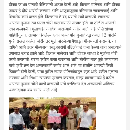
दीपक जाधव यांनाही पोलिसांनी अटक केली आहे. विलास भालेराव आणि दीपक
जाधव हे दोघे आरोपी कल्याण आणि आजूबाजूच्या परिसरात साफसफाई आणि
बिगारीचं कामं करत होते. फिरताना ते बंद घराती रेकी करायचे. त्यानंतर
आपल्या मुलांना त्या घरात चोरी करण्यासाठी पाठवत होते. या टोळीत आणखी
एका अल्पवयीन मुलाचाही समावेश असल्याचे समोर आले आहे. पोलिसांच्या
माहितीनुसार, ताब्यात घेतलेल्या एका अल्पवयीन मुलाविरुद्ध तब्बल 12 चोरीचे
गुन्हे दाखल आहेत. चोरीनंतर मुलं चोरलेल्या पैशातून मौजमस्ती करायचे, तर
दागिने आणि इतर मौल्यवान वस्तू आरोपी वडिलांकडे जमा केल्या जात असल्याचे
तपासात उघड झाले आहे. विलास भालेराव आणि दीपक जाधव हे मुलांना चोरी
कशी करायची, घरात प्रवेश कसा करायचा आणि चोरीचा माल कुठे लपवायचा
याचे प्रशिक्षण देत असल्याचंही समोर आलं आहे. या टोळीने आणखी किती
ठिकाणी चोरी केली, याचा पुढील तपास पोलिसांकडून सुरू आहे. वडील मुलांना
संस्कार आणि शिक्षण द्यायच्या प्रयत्न करतात, मात्र कल्याणमध्ये हे वडील
आपल्या मुलांना चोरी कशी करायची याचे प्रशिक्षण देत असल्याची अतिशय
धक्कादायक बाब समोर आली आहे ।