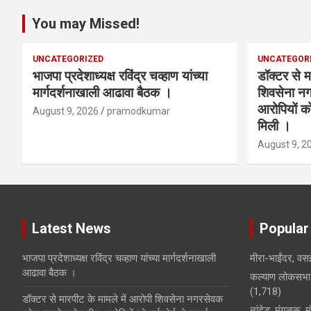
You may Missed!
UNCATEGORIZED
UNCATEGOR
भाजपा प्रदेशाध्यक्ष रविंद्र चव्हाण यांच्या
डॉक्टर से म
मार्गदर्शनाखाली आढावा बैठक ।
शिवसेना नग
आरोपियों क
August 9, 2026
pramodkumar
मिली ।
August 9, 2
Latest News
Popular
भाजपा प्रदेशाध्यक्ष रविंद्र चव्हाण यांच्या मार्गदर्शनाखाली
मीरा-भाईंदर, वसई
आढावा बैठक ।
कल्याण लोकसभा 
(1,718)
डॉक्टर से मारपीट के मामले में आरोपी शिवसेना नगरसेवक
नांदेड, मंगळुरू, 