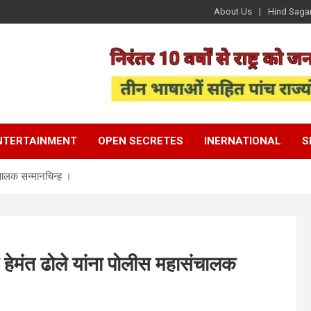
About Us
Hind Saga
NTERTAINMENT
OPEN SECRETES
INERNATIONAL
S
संचालक सन्मानचिन्ह ।
षक हेमंत ढोले यांना पोलीस महासंचालक