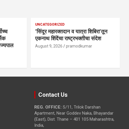
UNCATEGORIZED
वोच्च
‘सिंदूर महारक्तदान व यात्रा शिबिरा’तून
मिक
एकनाथ शिंदेंचा राष्ट्रभक्तीचा संदेश
राज्यपाल
August 9, 2026
pramodkumar
Contact Us
REG. OFFICE:
S/11, Trilok Darshan
Apartment, Near Goddev Naka, Bhayandar
(East), Dist. Thane – 401 105 Maharashtra,
India,