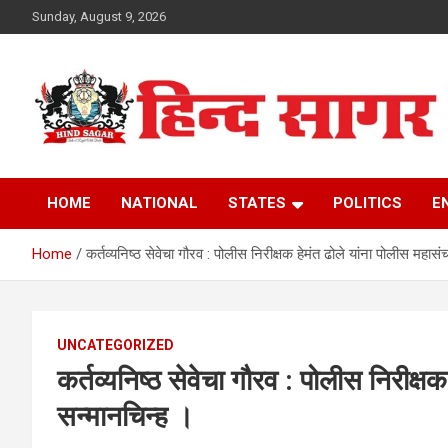
Skip
Sunday, August 9, 2026
to
content
www.hindsagar.com
Hind Sagar
HOME
NATIONAL
STATES
POLITICS
E
Home
कर्तव्यनिष्ठ सेवेचा गौरव : पोलीस निरीक्षक हेमंत ढोले यांना पोलीस महा
UNCATEGORIZED
कर्तव्यनिष्ठ सेवेचा गौरव : पोलीस निरीक्
सन्मानचिन्ह ।