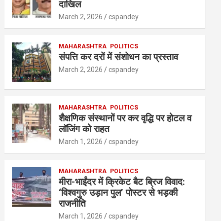
A
o
n
दाखिल
p
o
March 2, 2026
cspandey
p
k
MAHARASHTRA
POLITICS
संपत्ति कर दरों में संशोधन का प्रस्ताव
March 2, 2026
cspandey
MAHARASHTRA
POLITICS
शैक्षणिक संस्थानों पर कर वृद्धि पर होटल व
लॉजिंग को राहत
March 1, 2026
cspandey
MAHARASHTRA
POLITICS
मीरा-भाईंदर में क्रिकेट बैट ब्रिज विवाद:
‘विश्वगुरु उड़ान पुल’ पोस्टर से भड़की
राजनीति
March 1, 2026
cspandey