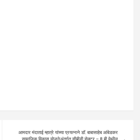
आमदार मंदाताई म्हात्रे यांच्या प्रयत्नाने डॉ. बाबासाहेब आंबेडकर
सामाजिक विकास योजनेअंतर्गत सीबीडी सेक्टर – 8 बी येथील