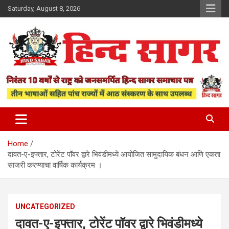
Skip
Saturday, August 8, 2026
to
content
www.hindsagar.com
Hind Sagar
Home
दावत-ए-इफ्तार, टोरेंट पॉवर द्वारे भिवंडीमध्ये आयोजित सामुदायिक बंधन आणि एकता
साजरी करण्याचा वार्षिक कार्यक्रम ।
UNCATEGORIZED
दावत-ए-इफ्तार, टोरेंट पॉवर द्वारे भिवंडीमध्ये