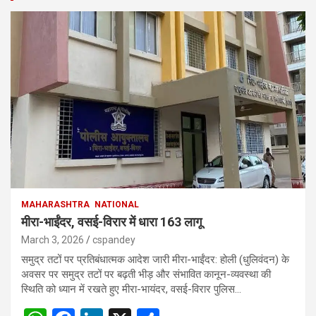
MAHARASHTRA
NATIONAL
मीरा-भाईंदर, वसई-विरार में धारा 163 लागू
March 3, 2026
cspandey
समुद्र तटों पर प्रतिबंधात्मक आदेश जारी मीरा-भाईंदर: होली (धुलिवंदन) के
अवसर पर समुद्र तटों पर बढ़ती भीड़ और संभावित कानून-व्यवस्था की
स्थिति को ध्यान में रखते हुए मीरा-भायंदर, वसई-विरार पुलिस…