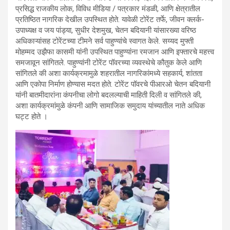
प्रसिद्ध राजकीय लोक, विविध मीडिया / पत्रकार मंडळी, आणि क्षेत्रातील
प्रतिष्ठित नागरिक देखील उपस्थित होते. यावेळी टोरेंट तर्फे, जीवन क्लर्क-
उपाध्यक्ष व जय पांड्या, सुधीर देशमुख, चेतन बदियानी यांसारख्या वरिष्ठ
अधिकाऱ्यांसह टोरेंटच्या टीमने सर्व पाहुण्यांचे स्वागत केले. सय्यद मुफ्ती
मोहम्मद उझैफा कासमी यांनी उपस्थित पाहुण्यांना रमजान आणि इफ्तारचे महत्त्व
समजावून सांगितले. पाहुण्यांनी टोरेंट पॉवरच्या व्यवस्थेचे कौतुक केले आणि
सांगितले की अशा कार्यक्रमामुळे शहरातील नागरिकांमध्ये सहकार्य, शांतता
आणि एकोपा निर्माण होण्यास मदत होते. टोरेंट पॉवरचे पीआरओ चेतन बदियानी
यांनी बातमीदारांना कंपनीचा लोगो बदलल्याची माहिती दिली व सांगितले की,
अशा कार्यक्रमांमुळे कंपनी आणि सामाजिक समुदाय यांच्यातील नाते अधिक
घट्ट होते ।