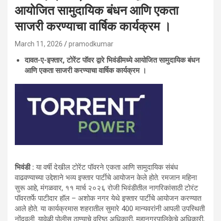
आयोजित सामुदायिक बंधन आणि एकता
साजरी करण्याचा वार्षिक कार्यक्रम ।
March 11, 2026
pramodkumar
दावत-ए-इफ्तार, टोरेंट पॉवर द्वारे भिवंडीमध्ये आयोजित सामुदायिक बंधन
आणि एकता साजरी करण्याचा वार्षिक कार्यक्रम ।
भिवंडी :
या वर्षी देखील टोरेंट पॉवरने एकता आणि सामुदायिक संबंध
वाढवण्याच्या उद्देशाने भव्य इफ्तार पार्टीचे आयोजन केले होते. रमजान महिना
सुरू आहे, मंगळवार, ११ मार्च २०२६ रोजी भिवंडीतील नागरिकांसाठी टोरंट
पॉवरतर्फे पाटीदार हॉल – अशोक नगर येथे इफ्तार पार्टीचे आयोजन करण्यात
आले होते. या कार्यक्रमास शहरातील सुमारे 400 मान्यवरांनी आपली उपस्थिती
नोंदवली. यावेळी पोलीस ठाण्याचे वरिष्ठ अधिकारी, महानगरपालिकेचे अधिकारी,