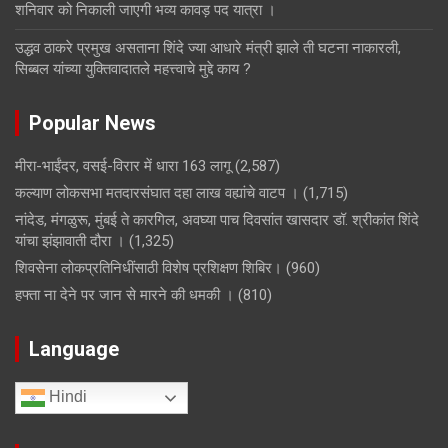
शनिवार को निकाली जाएगी भव्य कावड़ पद यात्रा ।
उद्धव ठाकरे प्रमुख असताना शिंदे ज्या आधारे मंत्री झाले ती घटना नाकारली,
सिब्बल यांच्या युक्तिवादातले महत्त्वाचे मुद्दे काय ?
Popular News
मीरा-भाईंदर, वसई-विरार में धारा 163 लागू
(2,587)
कल्याण लोकसभा मतदारसंघात दहा लाख वह्यांचे वाटप ।
(1,715)
नांदेड, मंगळुरू, मुंबई ते कारगिल, अवघ्या पाच दिवसांत खासदार डॉ. श्रीकांत शिंदे
यांचा झंझावाती दौरा ।
(1,325)
शिवसेना लोकप्रतिनिधींसाठी विशेष प्रशिक्षण शिबिर।
(960)
हफ्ता ना देने पर जान से मारने की धमकी ।
(810)
Language
Hindi