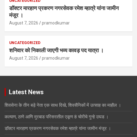
UNCATEGORIZED
डॉक्टर मारहाण प्रकरण नगरसेवक रमेश म्हात्रे यांना जामीन
मंजूर ।
August 7, 2026
pramodkumar
UNCATEGORIZED
शनिवार को निकाली जाएगी भव्य कावड़ पद यात्रा ।
August 7, 2026
pramodkumar
Latest News
शिवसेना के तीन बड़े नेता एक साथ दिखे, शिवसैनिकों में उत्साह का माहौल ।
कल्याण, ठाणे आणि मुरबाड परिसरातील एकूण 8 चोरीचे गुन्हे उघड ।
डॉक्टर मारहाण प्रकरण नगरसेवक रमेश म्हात्रे यांना जामीन मंजूर ।