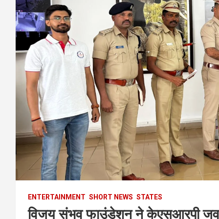
ENTERTAINMENT
SHORT NEWS
STATES
विजय संभव फाउंडेशन ने केएसआरपी जवानो