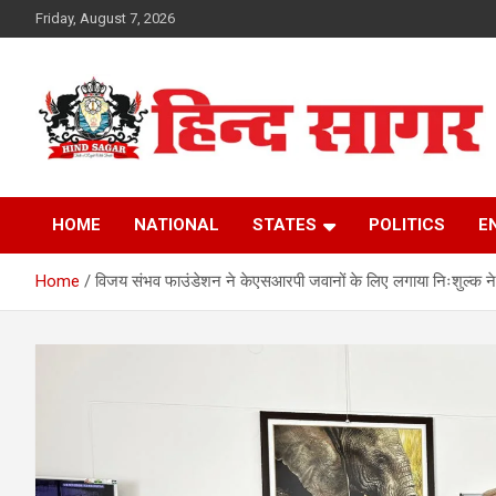
Skip
Friday, August 7, 2026
to
content
www.hindsagar.com
Hind Sagar
HOME
NATIONAL
STATES
POLITICS
E
Home
विजय संभव फाउंडेशन ने केएसआरपी जवानों के लिए लगाया निःशुल्क नेत