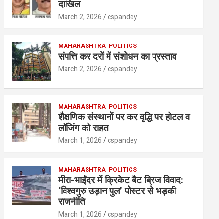
A
o
n
दाखिल
p
o
March 2, 2026
cspandey
p
k
MAHARASHTRA
POLITICS
संपत्ति कर दरों में संशोधन का प्रस्ताव
March 2, 2026
cspandey
MAHARASHTRA
POLITICS
शैक्षणिक संस्थानों पर कर वृद्धि पर होटल व
लॉजिंग को राहत
March 1, 2026
cspandey
MAHARASHTRA
POLITICS
मीरा-भाईंदर में क्रिकेट बैट ब्रिज विवाद:
‘विश्वगुरु उड़ान पुल’ पोस्टर से भड़की
राजनीति
March 1, 2026
cspandey