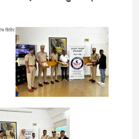
ंच शिविर: