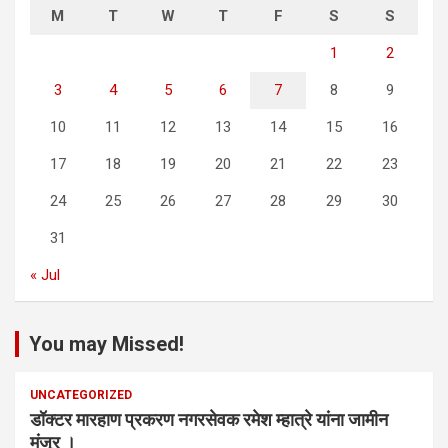
M
T
W
T
F
S
S
1
2
3
4
5
6
7
8
9
10
11
12
13
14
15
16
17
18
19
20
21
22
23
24
25
26
27
28
29
30
31
« Jul
You may Missed!
UNCATEGORIZED
डॉक्टर मारहाण प्रकरण नगरसेवक रमेश म्हात्रे यांना जामीन
मंजूर ।