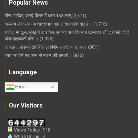
Popular News
मीरा-भाईंदर, वसई-विरार में धारा 163 लागू
(2,611)
कल्याण लोकसभा मतदारसंघात दहा लाख वह्यांचे वाटप ।
(1,718)
नांदेड, मंगळुरू, मुंबई ते कारगिल, अवघ्या पाच दिवसांत खासदार डॉ. श्रीकांत शिंदे
यांचा झंझावाती दौरा ।
(1,325)
शिवसेना लोकप्रतिनिधींसाठी विशेष प्रशिक्षण शिबिर।
(981)
हफ्ता ना देने पर जान से मारने की धमकी ।
(810)
Language
Hindi
Our Visitors
Views Today : 918
Who's Online : 4