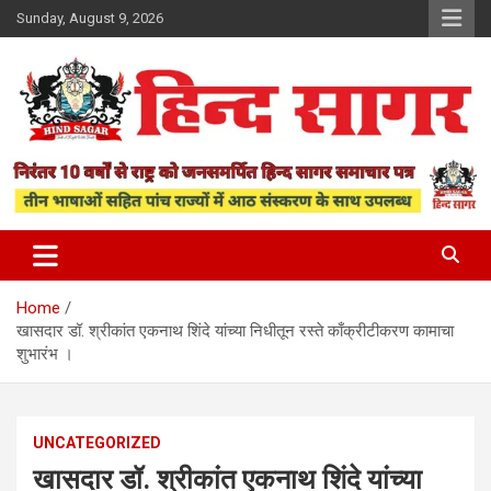
Skip
Sunday, August 9, 2026
to
content
www.hindsagar.com
Hind Sagar
Home
खासदार डॉ. श्रीकांत एकनाथ शिंदे यांच्या निधीतून रस्ते काँक्रीटीकरण कामाचा
शुभारंभ ।
UNCATEGORIZED
खासदार डॉ. श्रीकांत एकनाथ शिंदे यांच्या