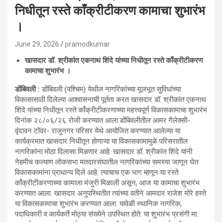
निधीतून रस्ते काँक्रीटीकरण कामाचा शुभारंभ
।
June 29, 2026
pramodkumar
खासदार डॉ. श्रीकांत एकनाथ शिंदे यांच्या निधीतून रस्ते काँक्रीटीकरण
कामाचा शुभारंभ ।
डोंबिवली :
डोंबिवली (पश्चिम) येथील नागरिकांच्या मूलभूत सुविधांच्या
विकासासाठी दिलेल्या आश्वासनाची पूर्तता करत खासदार डॉ. श्रीकांत एकनाथ
शिंदे यांच्या निधीतून रस्ते काँक्रीटीकरणाच्या महत्त्वपूर्ण विकासकामाचा शुभारंभ
दिनांक २८/०६/२६ रोजी करण्यात आला.डोंबिवलीतील आमर गैलेक्सी-
वृंदावन टॉवर- राजुनगर परिसर येथे आयोजित करण्यात आलेल्या या
कार्यक्रमात खासदार निधीतून होणाऱ्या या विकासकामामुळे परिसरातील
नागरिकांना मोठा दिलासा मिळणार आहे. खासदार डॉ. श्रीकांत शिंदे यांनी
नेहमीच कल्याण लोकसभा मतदारसंघातील नागरिकांच्या समस्या जाणून घेत
विकासकामांना प्राधान्य दिले आहे. त्याचाच एक भाग म्हणून या रस्ते
काँक्रीटीकरणाच्या कामाला मंजुरी मिळाली असून, आज या कामाचा शुभारंभ
करण्यात आला. खासदार अनुपस्थितीत त्यांच्या वतीने आमदार राजेश मोरे हस्ते
या विकासकामाचा शुभारंभ करण्यात आला. यावेळी स्थानिक नागरिक,
पदाधिकारी व कार्यकर्ते मोठ्या संख्येने उपस्थित होते. या शुभारंभ प्रसंगी मा.