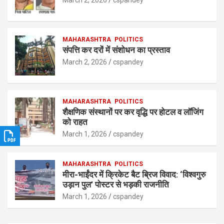
March 2, 2026
cspandey
p
o
p
k
MAHARASHTRA
POLITICS
संपत्ति कर दरों में संशोधन का प्रस्ताव
March 2, 2026
cspandey
MAHARASHTRA
POLITICS
शैक्षणिक संस्थानों पर कर वृद्धि पर होटल व लॉजिंग
को राहत
March 1, 2026
cspandey
MAHARASHTRA
POLITICS
मीरा-भाईंदर में क्रिकेट बैट ब्रिज विवाद: ‘विश्वगुरु
उड़ान पुल’ पोस्टर से भड़की राजनीति
March 1, 2026
cspandey