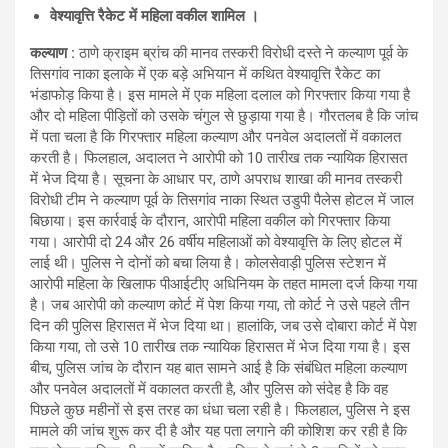
वेश्यावृत्ति रैकेट में महिला वकील शामिल ।
कल्याण :
ठाणे क्राइम ब्रांच की मानव तस्करी विरोधी दस्ते ने कल्याण पूर्व के
तिसगांव नाका इलाके में एक बड़े अभियान में कथित वेश्यावृत्ति रैकेट का
भंडाफोड़ किया है। इस मामले में एक महिला दलाल को गिरफ्तार किया गया है
और दो महिला पीड़ितों को उसके चंगुल से छुड़ाया गया है। गौरतलब है कि जांच
में पता चला है कि गिरफ्तार महिला कल्याण और पनवेल अदालतों में वकालत
करती है। फिलहाल, अदालत ने आरोपी को 10 तारीख तक न्यायिक हिरासत
में भेज दिया है। सूचना के आधार पर, ठाणे अपराध शाखा की मानव तस्करी
विरोधी टीम ने कल्याण पूर्व के तिसगांव नाका स्थित उडुपी पैलेस होटल में जाल
बिछाया। इस कार्रवाई के दौरान, आरोपी महिला वकील को गिरफ्तार किया
गया। आरोपी दो 24 और 26 वर्षीय महिलाओं को वेश्यावृत्ति के लिए होटल में
लाई थी। पुलिस ने दोनों को बचा लिया है। कोलसेवाड़ी पुलिस स्टेशन में
आरोपी महिला के खिलाफ पीआईटीए अधिनियम के तहत मामला दर्ज किया गया
है। जब आरोपी को कल्याण कोर्ट में पेश किया गया, तो कोर्ट ने उसे पहले तीन
दिन की पुलिस हिरासत में भेज दिया था। हालांकि, जब उसे दोबारा कोर्ट में पेश
किया गया, तो उसे 10 तारीख तक न्यायिक हिरासत में भेज दिया गया है। इस
बीच, पुलिस जांच के दौरान यह बात सामने आई है कि संबंधित महिला कल्याण
और पनवेल अदालतों में वकालत करती है, और पुलिस को संदेह है कि वह
पिछले कुछ महीनों से इस तरह का धंधा चला रही है। फिलहाल, पुलिस ने इस
मामले की जांच शुरू कर दी है और यह पता लगाने की कोशिश कर रही है कि