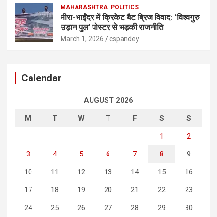
MAHARASHTRA
POLITICS
मीरा-भाईंदर में क्रिकेट बैट ब्रिज विवाद: ‘विश्वगुरु
उड़ान पुल’ पोस्टर से भड़की राजनीति
March 1, 2026
cspandey
Calendar
AUGUST 2026
M
T
W
T
F
S
S
1
2
3
4
5
6
7
8
9
10
11
12
13
14
15
16
17
18
19
20
21
22
23
24
25
26
27
28
29
30