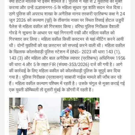
क्या होटल मालिक भी इसमें शामिल है। पुलिस ने यहां से 2 युवतियों को मुक्त
कराया और उन्हें उल्हासनगर-5 के महिला सुधार गृह शांति सदन भेज दिया।
ठाणे पुलिस की अपराध शाखा के अनैतिक मानव तस्करी प्रतिबन्ध कक्ष ने 24
जून 2026 को कल्याण (पूर्व) के तीसगांव नाका पर स्थित तिसाई होटल उडुपी
पैलेस से महिला वकील को गिरफ्तार किया। वरिष्ठ पुलिस निरीक्षक वैशाली
गोरडे ने सूचना के आधार पर यहां निगरानी रखी और महिला वकील को
गिरफ्तार कर लिया। महिला वकील किसी कस्टमर से यहां मीटिंग करने आयी
थी। दोनों युवतियों को वह कस्टमर को सप्लाई करने वाली थी। महिला वकील
के खिलाफ कोलसेवाड़ी पुलिस स्टेशन में BNS- 2023 की धारा 143 (1),
143 (3) और महिला और बाल अनैतिक व्यापार (प्रतिबन्ध) अधिनियम 1956
की धारा 4 और 5 के तहत FIR (संख्या-353/2026) दर्ज की गयी है। आगे
की कार्रवाई के लिए महिला वकील को कोलसेवाड़ी पुलिस के सुपुर्द कर दिया
गया है। पुलिस निरीक्षक (प्रशासन) साबाजी नाईक मामले की जाँच कर रहे
हैं। महिला वकील कल्याण पश्चिम में रहती है। उसके चंगुल से मुक्त कराई गई
एक युवती डोम्बिवली तो दूसरी मुंबई के डोंगरी में रहती है।