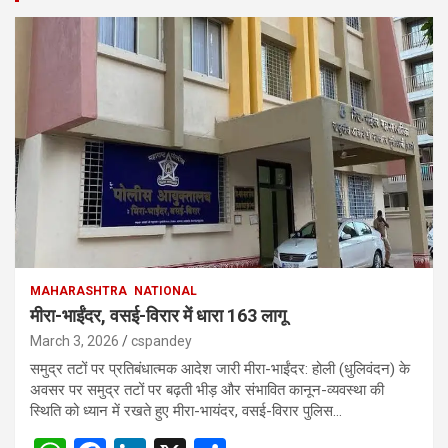
MAHARASHTRA
NATIONAL
मीरा-भाईंदर, वसई-विरार में धारा 163 लागू
March 3, 2026
cspandey
समुद्र तटों पर प्रतिबंधात्मक आदेश जारी मीरा-भाईंदर: होली (धुलिवंदन) के
अवसर पर समुद्र तटों पर बढ़ती भीड़ और संभावित कानून-व्यवस्था की
स्थिति को ध्यान में रखते हुए मीरा-भायंदर, वसई-विरार पुलिस…