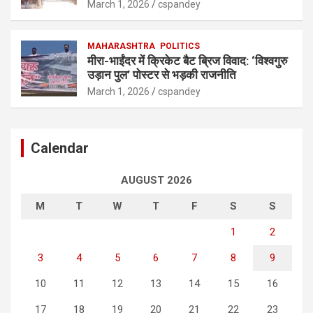
March 1, 2026
cspandey
MAHARASHTRA
POLITICS
मीरा-भाईंदर में क्रिकेट बैट ब्रिज विवाद: ‘विश्वगुरु
उड़ान पुल’ पोस्टर से भड़की राजनीति
March 1, 2026
cspandey
Calendar
AUGUST 2026
M
T
W
T
F
S
S
1
2
3
4
5
6
7
8
9
10
11
12
13
14
15
16
17
18
19
20
21
22
23