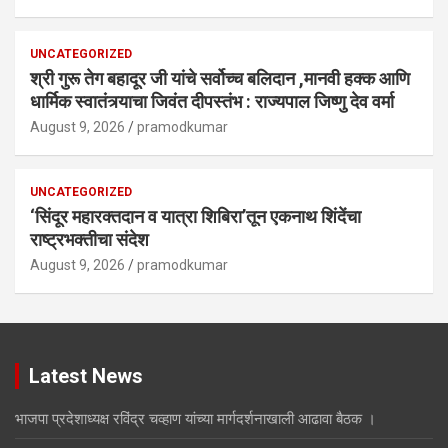
UNCATEGORIZED
श्री गुरू तेग बहादूर जी यांचे सर्वोच्च बलिदान ,मानवी हक्क आणि
धार्मिक स्वातंत्र्याचा जिवंत दीपस्तंभ : राज्यपाल जिष्णु देव वर्मा
August 9, 2026
pramodkumar
UNCATEGORIZED
‘सिंदूर महारक्तदान व यात्रा शिबिरा’तून एकनाथ शिंदेंचा
राष्ट्रभक्तीचा संदेश
August 9, 2026
pramodkumar
Latest News
भाजपा प्रदेशाध्यक्ष रविंद्र चव्हाण यांच्या मार्गदर्शनाखाली आढावा बैठक ।