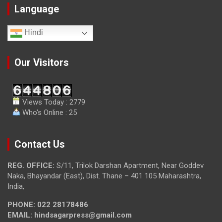
Language
Hindi
Our Visitors
Views Today : 2779
Who's Online : 25
Contact Us
REG. OFFICE:
S/11, Trilok Darshan Apartment, Near Goddev
Naka, Bhayandar (East), Dist. Thane – 401 105 Maharashtra,
India,
PHONE:
022 28178486
EMAIL:
hindsagarpress@gmail.com