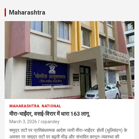
Maharashtra
MAHARASHTRA
NATIONAL
मीरा-भाईंदर, वसई-विरार में धारा 163 लागू
March 3, 2026
cspandey
समुद्र तटों पर प्रतिबंधात्मक आदेश जारी मीरा-भाईंदर: होली (धुलिवंदन) के
अवसर पर समुद्र तटों पर बढ़ती भीड़ और संभावित कानून-व्यवस्था की