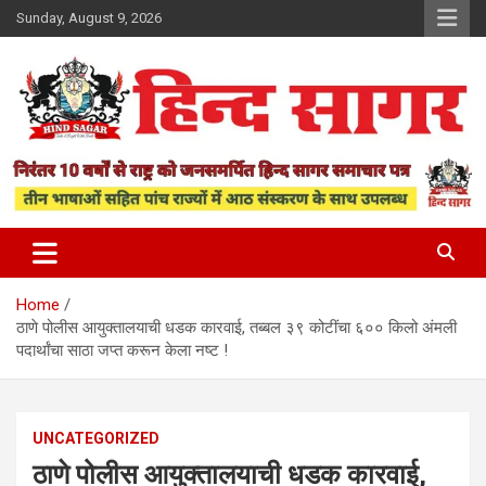
Skip
Sunday, August 9, 2026
to
content
www.hindsagar.com
Hind Sagar
Home
ठाणे पोलीस आयुक्तालयाची धडक कारवाई, तब्बल ३९ कोटींचा ६०० किलो अंमली
पदार्थांचा साठा जप्त करून केला नष्ट !
UNCATEGORIZED
ठाणे पोलीस आयुक्तालयाची धडक कारवाई,