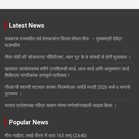
Latest News
लवकरच राज्यातील सर्व शेतकऱ्यांना दिवसा मोफत वीज : – मुख्यमंत्री देवेंद्र
फडणवीस
पीएम मोदी की ‘ब्रेकफास्ट पॉलिटिक्स’, पवार गुट के 8 सांसदों से होगी मुलाकात ।
खासदार कार्यालयाच्या वतीने एनसीएमसी कार्ड, आभा कार्ड आणि आयुष्यमान कार्ड
शिबिराला नागरिकांचा उत्स्फूर्त प्रतिसाद !
गोंधळ’ची यशस्वी वाटचाल कायम! फिल्मफेअर अवॉर्ड मराठी 2026 मध्ये 6 मानाचे
पुरस्कार ।
भाजपा प्रदेशाध्यक्ष रविंद्र चव्हाण यांच्या मार्गदर्शनाखाली आढावा बैठक ।
Popular News
मीरा-भाईंदर, वसई-विरार में धारा 163 लागू
(2,640)