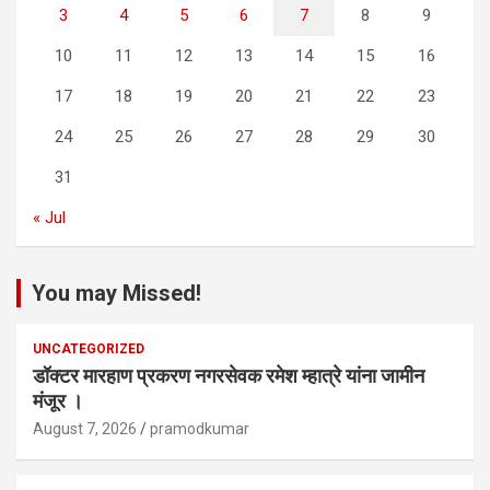
3
4
5
6
7
8
9
10
11
12
13
14
15
16
17
18
19
20
21
22
23
24
25
26
27
28
29
30
31
« Jul
You may Missed!
UNCATEGORIZED
डॉक्टर मारहाण प्रकरण नगरसेवक रमेश म्हात्रे यांना जामीन
मंजूर ।
August 7, 2026
pramodkumar