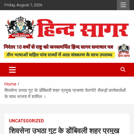
Skip
Friday, August 7, 2026
to
content
www.hindsagar.com
Hind Sagar
Home
शिवसेना उभठा गुट के डोंबिवली शहर प्रमुख प्रकाश तेलगोटे सैकड़ों कार्यकर्ताओं
के साथ भाजपा में शामिल ।
UNCATEGORIZED
शिवसेना उभठा गुट के डोंबिवली शहर प्रमुख