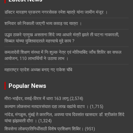
डॉक्टर मारहाण प्रकरण नगरसेवक रमेश म्हात्रे यांना जामीन मंजूर ।
शनिवार को निकाली जाएगी भव्य कावड़ पद यात्रा ।
उद्धव ठाकरे प्रमुख असताना शिंदे ज्या आधारे मंत्री झाले ती घटना नाकारली,
सिब्बल यांच्या युक्तिवादातले महत्त्वाचे मुद्दे काय ?
कमलादेवी शिक्षण संस्था में निःशुल्क नेत्र एवं मोतियाबिंद जाँच शिविर का सफल
आयोजन, 110 लाभार्थियों ने उठाया लाभ ।
महाराष्ट्र प्रदेश अध्यक्ष बनाए गए राकेश चौबे
Popular News
मीरा-भाईंदर, वसई-विरार में धारा 163 लागू
(2,574)
कल्याण लोकसभा मतदारसंघात दहा लाख वह्यांचे वाटप ।
(1,715)
नांदेड, मंगळुरू, मुंबई ते कारगिल, अवघ्या पाच दिवसांत खासदार डॉ. श्रीकांत शिंदे
यांचा झंझावाती दौरा ।
(1,324)
शिवसेना लोकप्रतिनिधींसाठी विशेष प्रशिक्षण शिबिर।
(951)