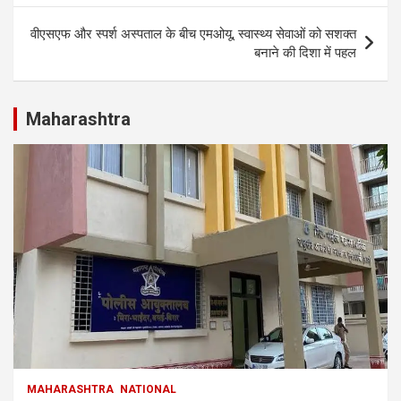
p
k
वीएसएफ और स्पर्श अस्पताल के बीच एमओयू, स्वास्थ्य सेवाओं को सशक्त
बनाने की दिशा में पहल
Maharashtra
MAHARASHTRA
NATIONAL