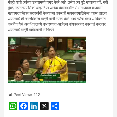
मंत्री यांनी त्यांच्या उत्तरामध्ये नमूद केले आहे. तसेच त्या पुढे म्हणाल्या की, नवी
मुंबई महानगरपालिका क्षेत्रातील अनेक बेकायदेशीर / अनधिकृत बांधकामे
महानगरपालिका सदस्यांनी केल्याच्या तक्रारी महानगरपालिकेस प्राप्त झाल्या
असल्याचे ही नगरविकास मंत्री यांनी स्पष्ट केले आहे.तसेच येत्या ८ दिवसात
पामबीच येथे अनधिकृतपणे उभारण्यात आलेल्या बांधकामांवर कारवाई करणार
असल्याचे मंत्री महोदयानी सांगितले .
Post Views:
112
W
F
Li
X
S
h
a
n
h