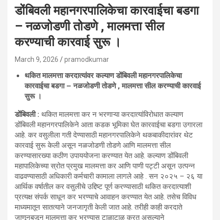
डोंबिवली महानगरपालिकेचा कारवाईचा बडगा
– नळजोडणी तोडणे , मालमत्ता सील
करण्याची कारवाई सुरू ।
March 9, 2026
pramodkumar
थकित मालमत्ता करदात्यांवर कल्याण डोंबिवली महानगरपालिकेचा
कारवाईचा बडगा – नळजोडणी तोडणे , मालमत्ता सील करण्याची कारवाई
सुरू ।
डोंबिवली :
थकित मालमत्ता कर न भरणाऱ्या करदात्यांविरोधात कल्याण
डोंबिवली महानगरपालिकेने आता कडक भूमिका घेत कारवाईचा बडगा उगारला
आहे. कर वसुलीला गती देण्यासाठी महानगरपालिकेने थकबाकीदारांवर थेट
कारवाई सुरू केली असून नळजोडणी तोडणे आणि मालमत्ता सील
करण्यासारख्या कठीण उपाययोजना करण्यात येत आहे. कल्याण डोंबिवली
महापालिकेच्या स्रोत प्रमुख मालमत्ता कर आणि पाणी पट्टी असून उत्पन्न
वाढवण्यासाठी अधिकारी कर्मचारी कामाला लागले आहे . सन २०२५ – २६ या
आर्थिक वर्षातील कर वसुलीचे उद्दिष्ट पूर्ण करण्यासाठी थकित करदात्याशी
प्रत्यक्ष संपर्क साधून कर भरण्याचे आवाहन करण्यात येत आहे. तसेच विविध
माध्यमातून सातत्याने जनजागृती केली जात आहे. तरीही काही करदाते
जाणूनबुजून मालमत्ता कर भरण्यास टाळाटाळ करत असल्याने