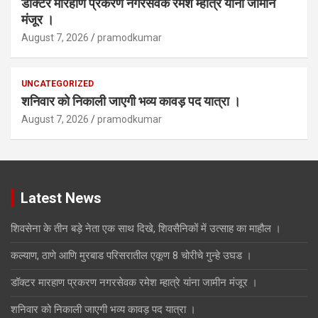
डॉक्टर मारहाण प्रकरण नगरसेवक रमेश म्हात्रे यांना जामीन
मंजूर ।
August 7, 2026
pramodkumar
UNCATEGORIZED
शनिवार को निकाली जाएगी भव्य कावड़ पद यात्रा ।
August 7, 2026
pramodkumar
Latest News
शिवसेना के तीन बड़े नेता एक साथ दिखे, शिवसैनिकों में उत्साह का माहौल ।
कल्याण, ठाणे आणि मुरबाड परिसरातील एकूण 8 चोरीचे गुन्हे उघड ।
डॉक्टर मारहाण प्रकरण नगरसेवक रमेश म्हात्रे यांना जामीन मंजूर ।
शनिवार को निकाली जाएगी भव्य कावड़ पद यात्रा ।