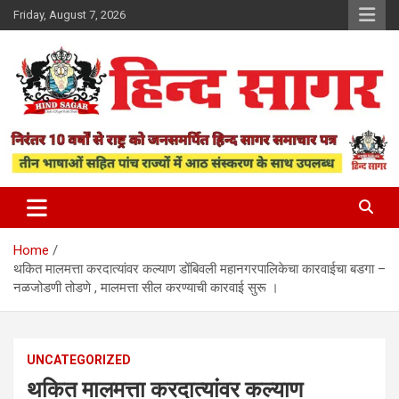
Skip
Friday, August 7, 2026
to
content
www.hindsagar.com
Hind Sagar
Home
थकित मालमत्ता करदात्यांवर कल्याण डोंबिवली महानगरपालिकेचा कारवाईचा बडगा –
नळजोडणी तोडणे , मालमत्ता सील करण्याची कारवाई सुरू ।
UNCATEGORIZED
थकित मालमत्ता करदात्यांवर कल्याण