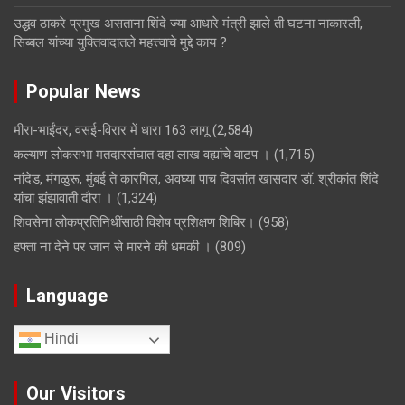
उद्धव ठाकरे प्रमुख असताना शिंदे ज्या आधारे मंत्री झाले ती घटना नाकारली,
सिब्बल यांच्या युक्तिवादातले महत्त्वाचे मुद्दे काय ?
Popular News
मीरा-भाईंदर, वसई-विरार में धारा 163 लागू
(2,584)
कल्याण लोकसभा मतदारसंघात दहा लाख वह्यांचे वाटप ।
(1,715)
नांदेड, मंगळुरू, मुंबई ते कारगिल, अवघ्या पाच दिवसांत खासदार डॉ. श्रीकांत शिंदे
यांचा झंझावाती दौरा ।
(1,324)
शिवसेना लोकप्रतिनिधींसाठी विशेष प्रशिक्षण शिबिर।
(958)
हफ्ता ना देने पर जान से मारने की धमकी ।
(809)
Language
Hindi
Our Visitors