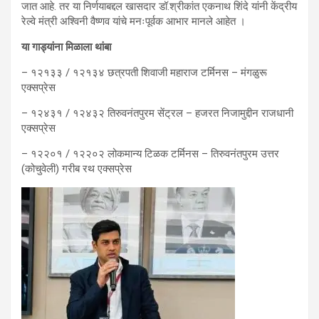
जात आहे. तर या निर्णयाबद्दल खासदार डॉ.श्रीकांत एकनाथ शिंदे यांनी केंद्रीय
रेल्वे मंत्री अश्विनी वैष्णव यांचे मनःपूर्वक आभार मानले आहेत ।
या गाड्यांना मिळाला थांबा
– १२१३३ / १२१३४ छत्रपती शिवाजी महाराज टर्मिनस – मंगळुरू
एक्सप्रेस
– १२४३१ / १२४३२ तिरुवनंतपुरम सेंट्रल – हजरत निजामुद्दीन राजधानी
एक्सप्रेस
– १२२०१ / १२२०२ लोकमान्य टिळक टर्मिनस – तिरुवनंतपुरम उत्तर
(कोचुवेली) गरीब रथ एक्सप्रेस