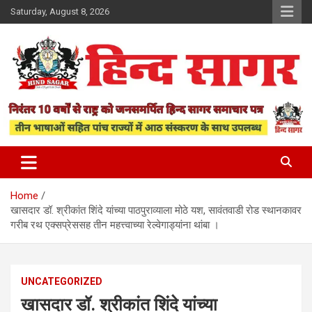
Skip
Saturday, August 8, 2026
to
content
www.hindsagar.com
Hind Sagar
Home
खासदार डॉ. श्रीकांत शिंदे यांच्या पाठपुराव्याला मोठे यश, सावंतवाडी रोड स्थानकावर
गरीब रथ एक्सप्रेससह तीन महत्त्वाच्या रेल्वेगाड्यांना थांबा ।
UNCATEGORIZED
खासदार डॉ. श्रीकांत शिंदे यांच्या