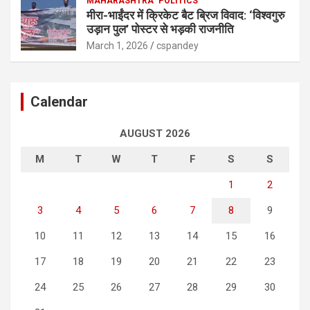
MAHARASHTRA
POLITICS
मीरा-भाईंदर में क्रिकेट बैट ब्रिज विवाद: ‘विश्वगुरु
उड़ान पुल’ पोस्टर से भड़की राजनीति
March 1, 2026
cspandey
Calendar
AUGUST 2026
M
T
W
T
F
S
S
1
2
3
4
5
6
7
8
9
10
11
12
13
14
15
16
17
18
19
20
21
22
23
24
25
26
27
28
29
30