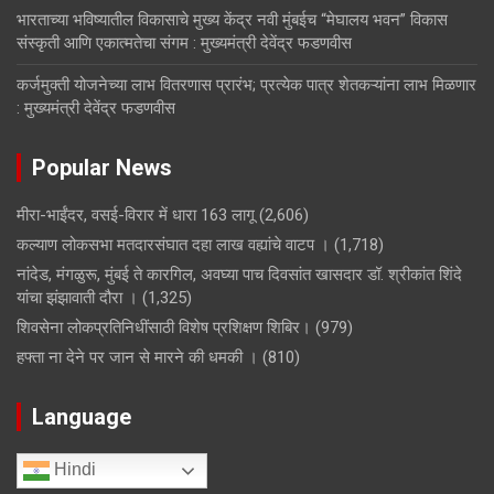
भारताच्या भविष्यातील विकासाचे मुख्य केंद्र नवी मुंबईच “मेघालय भवन” विकास
संस्कृती आणि एकात्मतेचा संगम : मुख्यमंत्री देवेंद्र फडणवीस
कर्जमुक्ती योजनेच्या लाभ वितरणास प्रारंभ; प्रत्येक पात्र शेतकऱ्यांना लाभ मिळणार
: मुख्यमंत्री देवेंद्र फडणवीस
Popular News
मीरा-भाईंदर, वसई-विरार में धारा 163 लागू
(2,606)
कल्याण लोकसभा मतदारसंघात दहा लाख वह्यांचे वाटप ।
(1,718)
नांदेड, मंगळुरू, मुंबई ते कारगिल, अवघ्या पाच दिवसांत खासदार डॉ. श्रीकांत शिंदे
यांचा झंझावाती दौरा ।
(1,325)
शिवसेना लोकप्रतिनिधींसाठी विशेष प्रशिक्षण शिबिर।
(979)
हफ्ता ना देने पर जान से मारने की धमकी ।
(810)
Language
Hindi