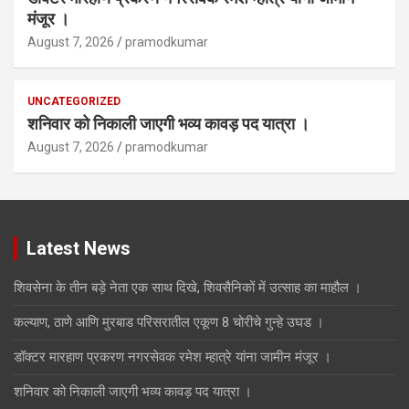
मंजूर ।
August 7, 2026
pramodkumar
UNCATEGORIZED
शनिवार को निकाली जाएगी भव्य कावड़ पद यात्रा ।
August 7, 2026
pramodkumar
Latest News
शिवसेना के तीन बड़े नेता एक साथ दिखे, शिवसैनिकों में उत्साह का माहौल ।
कल्याण, ठाणे आणि मुरबाड परिसरातील एकूण 8 चोरीचे गुन्हे उघड ।
डॉक्टर मारहाण प्रकरण नगरसेवक रमेश म्हात्रे यांना जामीन मंजूर ।
शनिवार को निकाली जाएगी भव्य कावड़ पद यात्रा ।