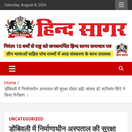
Skip
Saturday, August 8, 2026
to
content
www.hindsagar.com
Hind Sagar
Home
डोंबिवली में निर्माणाधीन अस्पताल की सुरक्षा दीवार ढही, सांसद डॉ. श्रीकांत शिंदे ने
किया निरीक्षण ।
UNCATEGORIZED
डोंबिवली में निर्माणाधीन अस्पताल की सुरक्षा