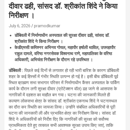
दीवार ढही, सांसद डॉ. श्रीकांत शिंदे ने किया
निरीक्षण ।
July 6, 2026
pramodkumar
डोंबिवली में निर्माणाधीन अस्पताल की सुरक्षा दीवार ढही, सांसद डॉ.
श्रीकांत शिंदे ने किया निरीक्षण ।
केडीएमसी कमिश्नर अभिनव गोयल, महापौर हर्षाली थाविल, उपमहापौर
राहुल दामले, वरिष्ठ नगरसेवक विश्वनाथ राणे, महापालिका के वरिष्ठ
अधिकारी, अभियंता निरीक्षण के दौरान रहे उपस्थित ।
डोंबिवली :
पिछले कई दिनों से लगातार हो रही भारी बारिश के कारण डोंबिवली
शहर के कई हिस्सों में गंभीर स्थिति उत्पन्न हो गई है। इसी बीच डोंबिवली पूर्व
स्थित ब्राह्मण सभा सभागार परिसर में निर्माणाधीन कैंसर अस्पताल के पार्किंग
कार्य के दौरान लगी सुरक्षा दीवार (प्रोटेक्शन वॉल) ढह जाने से आसपास के
नागरिकों में दहशत का माहौल बन गया। घटना की जानकारी मिलते ही
कल्याण लोकसभा क्षेत्र के सांसद डॉ. श्रीकांत एकनाथ शिंदे ने घटनास्थल
का दौरा कर स्थिति का जायजा लिया। उन्होंने संबंधित अधिकारियों से पूरी
घटना की जानकारी ली और प्रभावित क्षेत्र का निरीक्षण किया। सांसद डॉ.
शिंदे ने अधिकारियों को निर्देश दिए कि नागरिकों की सुरक्षा को सर्वोच्च
प्राथमिकता देते हुए तत्काल सभी आवश्यक सुरक्षा उपाय किए जाएं, ताकि