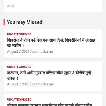
« Jul
You may Missed!
UNCATEGORIZED
शिवसेना के तीन बड़े नेता एक साथ दिखे, शिवसैनिकों में उत्साह
का माहौल ।
August 7, 2026
pramodkumar
UNCATEGORIZED
कल्याण, ठाणे आणि मुरबाड परिसरातील एकूण 8 चोरीचे गुन्हे
उघड ।
August 7, 2026
pramodkumar
UNCATEGORIZED
डॉक्टर मारहाण प्रकरण नगरसेवक रमेश म्हात्रे यांना जामीन