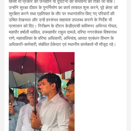
किसी भी प्रकार की जनहानि या दुर्घटना की संभावना को रोका जा सके।
उन्होंने सुरक्षा दीवार के पुनर्निर्माण का कार्य तत्काल शुरू करने, पूरे क्षेत्र को
सुरक्षित करने तथा एहतियात के तौर पर स्थानांतरित किए गए परिवारों की
उचित देखभाल और उन्हें हरसंभव सहायता उपलब्ध कराने के निर्देश भी
प्रशासन को दिए। निरीक्षण के दौरान केडीएमसी कमिश्नर अभिनव गोयल,
महापौर हर्षाली थाविल, उपमहापौर राहुल दामले, वरिष्ठ नगरसेवक विश्वनाथ
राणे, महापालिका के वरिष्ठ अधिकारी, अभियंता, आपदा प्रबंधन विभाग के
अधिकारी-कर्मचारी, संबंधित ठेकेदार एवं स्थानीय कार्यकर्ता भी मौजूद रहे।