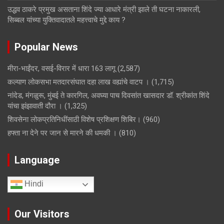
उद्धव ठाकरे प्रमुख असताना शिंदे ज्या आधारे मंत्री झाले ती घटना नाकारली,
सिब्बल यांच्या युक्तिवादातले महत्त्वाचे मुद्दे काय ?
Popular News
मीरा-भाईंदर, वसई-विरार में धारा 163 लागू
(2,587)
कल्याण लोकसभा मतदारसंघात दहा लाख वह्यांचे वाटप ।
(1,715)
नांदेड, मंगळुरू, मुंबई ते कारगिल, अवघ्या पाच दिवसांत खासदार डॉ. श्रीकांत शिंदे
यांचा झंझावाती दौरा ।
(1,325)
शिवसेना लोकप्रतिनिधींसाठी विशेष प्रशिक्षण शिबिर।
(960)
हफ्ता ना देने पर जान से मारने की धमकी ।
(810)
Language
Hindi
Our Visitors