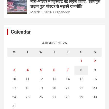
मीरा-भाईंदर में क्रिकेट बैट ब्रिज विवाद: ‘विश्वगुरु
उड़ान पुल’ पोस्टर से भड़की राजनीति
March 1, 2026
cspandey
Calendar
AUGUST 2026
M
T
W
T
F
S
S
1
2
3
4
5
6
7
8
9
10
11
12
13
14
15
16
17
18
19
20
21
22
23
24
25
26
27
28
29
30
31